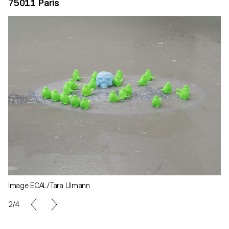
75011 Paris
Image ECAL/Tara Ulmann
2/4