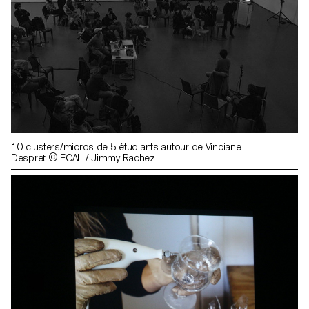
10 clusters/micros de 5 étudiants autour de Vinciane
Despret © ECAL / Jimmy Rachez