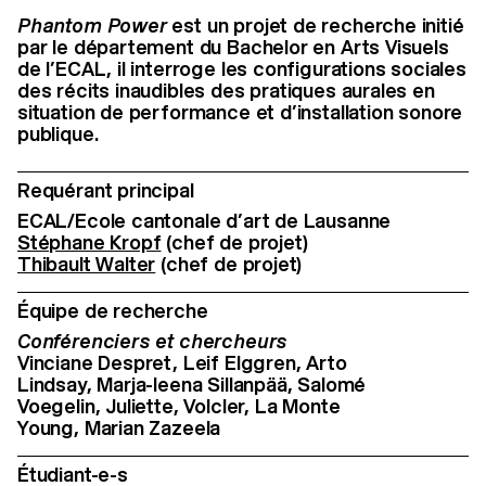
Phantom Power
est un projet de recherche initié
par le département du Bachelor en Arts Visuels
de l’ECAL, il interroge les configurations sociales
des récits inaudibles des pratiques aurales en
situation de performance et d’installation sonore
publique.
Requérant principal
ECAL/Ecole cantonale d’art de Lausanne
Stéphane Kropf
(chef de projet)
Thibault Walter
(chef de projet)
Équipe de recherche
Conférenciers et chercheurs
Vinciane Despret, Leif Elggren, Arto
Lindsay, Marja-leena Sillanpää, Salomé
Voegelin, Juliette, Volcler, La Monte
Young, Marian Zazeela
Étudiant-e-s