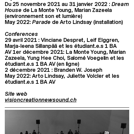
Du 25 novembre 2021 au 31 janvier 2022 :
Dream
House
de La Monte Young, Marian Zazeela
(environnement son et lumière)
May 2022:
Parade
de Arto Lindsay (installation)
Conferences
29 avril 2021 : Vinciane Despret, Leif Elggren,
Marja-leena Sillanpää et les étudiant.e.s 1 BA
AV 1er décembre 2021: La Monte Young, Marian
Zazeela, Yung Hee Choi, Salomé Voegelin et les
étudiant.e.s 1 BA AV (en ligne)
2 décembre 2021 : Branden W. Joseph
May 2022: Arto Lindsay, Juliette Volcler et les
étudiant.e.s 1 BA AV
Site web
visioncreationnewsound.ch