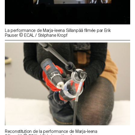
La performance de Marja-leena Sillanpää filmée par Erik
Pauser © ECAL / Stéphane Kropf
Reconstitution de la performance de Marja-leena