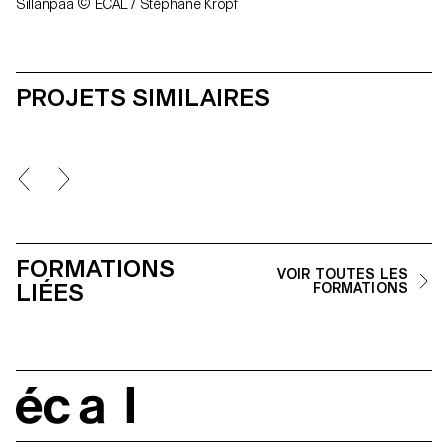
Sillanpää © ECAL / Stéphane Kropf
PROJETS SIMILAIRES
FORMATIONS
VOIR TOUTES LES
LIÉES
FORMATIONS
écal