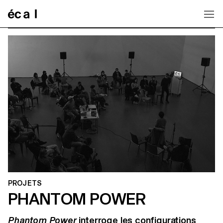
Home
PROJETS
PHANTOM POWER
Phantom Power
interroge les configurations