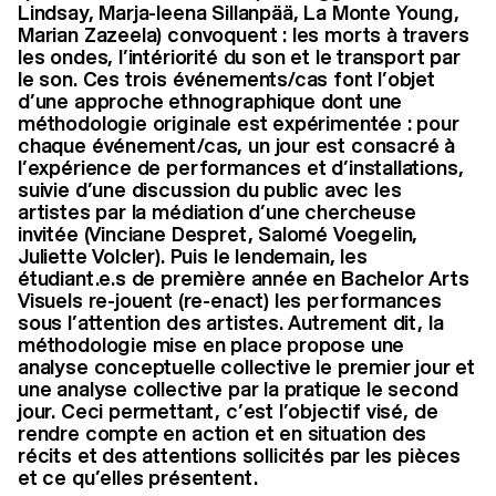
Lindsay, Marja-leena Sillanpää, La Monte Young,
Marian Zazeela) convoquent : les morts à travers
les ondes, l’intériorité du son et le transport par
le son. Ces trois événements/cas font l’objet
d’une approche ethnographique dont une
méthodologie originale est expérimentée : pour
chaque événement/cas, un jour est consacré à
l’expérience de performances et d’installations,
suivie d’une discussion du public avec les
artistes par la médiation d’une chercheuse
invitée (Vinciane Despret, Salomé Voegelin,
Juliette Volcler). Puis le lendemain, les
étudiant.e.s de première année en Bachelor Arts
Visuels re-jouent (re-enact) les performances
sous l’attention des artistes. Autrement dit, la
méthodologie mise en place propose une
analyse conceptuelle collective le premier jour et
une analyse collective par la pratique le second
jour. Ceci permettant, c’est l’objectif visé, de
rendre compte en action et en situation des
récits et des attentions sollicités par les pièces
et ce qu’elles présentent.