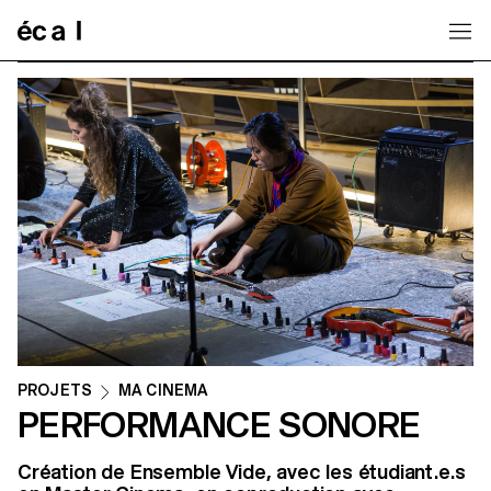
Home
PROJETS
MA CINEMA
PERFORMANCE SONORE
Création de Ensemble Vide, avec les étudiant.e.s