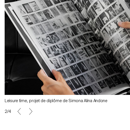
Leisure time, projet de diplôme de Simona Alina Andone
2/4