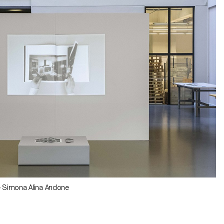
de Simona Alina Andone
de Simona Alina Andone