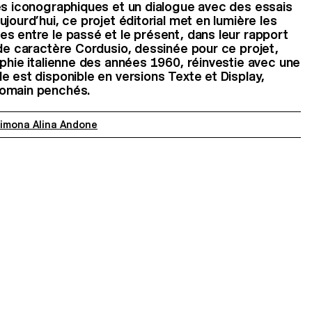
es iconographiques et un dialogue avec des essais
jourd’hui, ce projet éditorial met en lumière les
s entre le passé et le présent, dans leur rapport
 de caractère Cordusio, dessinée pour ce projet,
aphie italienne des années 1960, réinvestie avec une
e est disponible en versions Texte et Display,
romain penchés.
imona Alina Andone