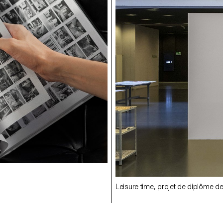
Leisure time, projet de diplôme 
Leisure time, projet de diplôme 