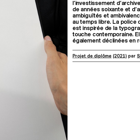
l’investissement d’archiv
de années soixante et d’au
ambiguïtés et ambivalence
au temps libre. La police
est inspirée de la typogr
touche contemporaine. Ell
également déclinées en 
Projet de diplôme
(2021)
par
S