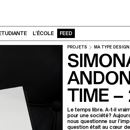
 ETUDIANTE
L’ÉCOLE
FEED
PROJETS
MA TYPE DESIGN
SIMON
ANDONE
TIME –
Le temps libre. A-t-il vrai
pour une société? Aujourd’hu
nous questionne sur l’imp
question était au cœur de