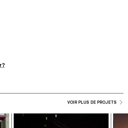
r?
VOIR PLUS DE PROJETS