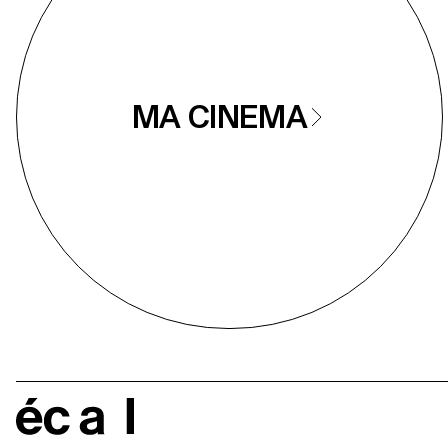
MA CINEMA
écal