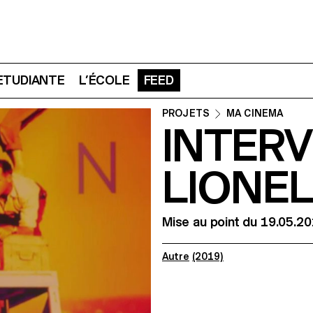
 ETUDIANTE
L’ÉCOLE
FEED
PROJETS
MA CINEMA
INTERV
LIONEL
Mise au point du 19.05.2
Autre
(2019)