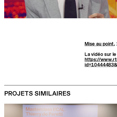
Mise au point
,
La vidéo sur le
https://www.rt
id=10444483&
PROJETS SIMILAIRES