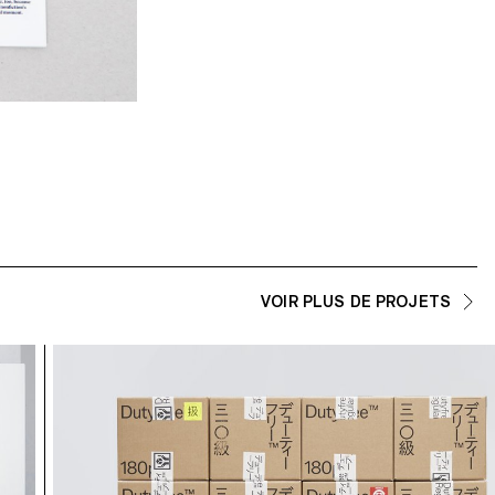
Röma , Projet de Diplôme par Jacopo Aztori
VOIR PLUS DE PROJETS