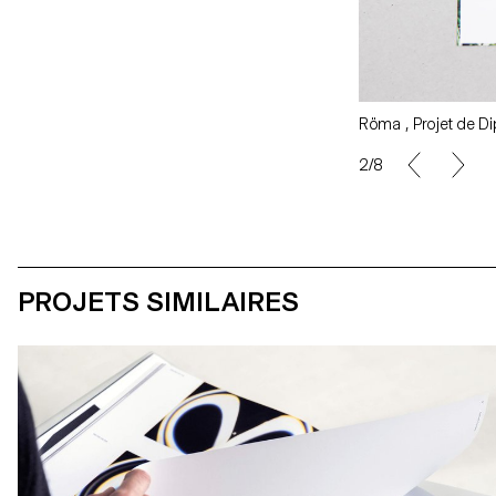
Röma , Projet de D
2/8
PROJETS SIMILAIRES