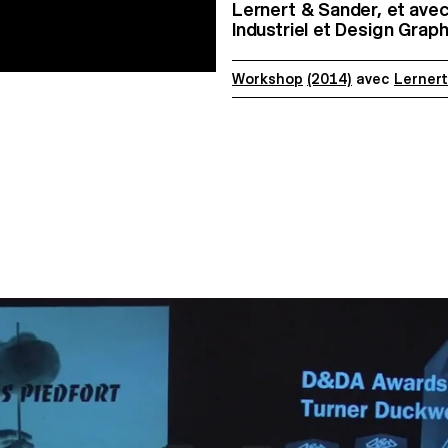
Lernert & Sander, et ave
Industriel et Design Graph
Workshop
(2014)
avec
Lerner