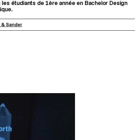
c les étudiants de 1ère année en Bachelor Design
ique.
t & Sander