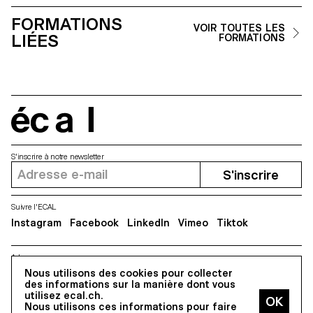
FORMATIONS
VOIR TOUTES LES
LIÉES
FORMATIONS
écal
S'inscrire à notre newsletter
S'inscrire
Suivre l'ECAL
Instagram
Facebook
LinkedIn
Vimeo
Tiktok
Adresse
5, avenue du Temple, CH-1020 Renens
Nous utilisons des cookies pour collecter
des informations sur la manière dont vous
utilisez ecal.ch.
Nous utilisons ces informations pour faire
Tous droits réservés @2026