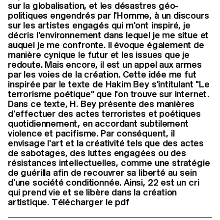
sur la globalisation, et les désastres géo-
politiques engendrés par l'Homme, à un discours
sur les artistes engagés qui m'ont inspiré, je
décris l'environnement dans lequel je me situe et
auquel je me confronte. Il évoque également de
manière cynique le futur et les issues que je
redoute. Mais encore, il est un appel aux armes
par les voies de la création. Cette idée me fut
inspirée par le texte de Hakim Bey s'intitulant "Le
terrorisme poétique" que l'on trouve sur internet.
Dans ce texte, H. Bey présente des manières
d'effectuer des actes terroristes et poétiques
quotidiennement, en accordant subtilement
violence et pacifisme. Par conséquent, il
envisage l'art et la créativité tels que des actes
de sabotages, des luttes engagées ou des
résistances intellectuelles, comme une stratégie
de guérilla afin de recouvrer sa liberté au sein
d'une société conditionnée. Ainsi, 22 est un cri
qui prend vie et se libère dans la création
artistique. Télécharger le pdf