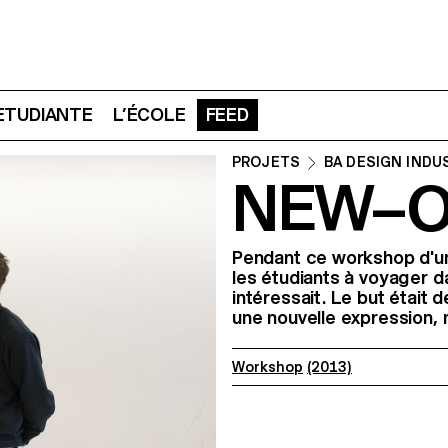
 ETUDIANTE
L’ÉCOLE
FEED
PROJETS
BA DESIGN INDU
NEW–
Pendant ce workshop d'un
les étudiants à voyager da
intéressait. Le but était d
une nouvelle expression,
Workshop
(2013)