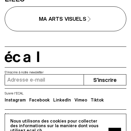
MA ARTS VISUELS
écal
S'inscrire à notre newsletter
S'inscrire
Suivre l'ECAL
Instagram
Facebook
LinkedIn
Vimeo
Tiktok
Adresse
Nous utilisons des cookies pour collecter
5, avenue du Temple, CH-1020 Renens
des informations sur la manière dont vous
utilisez ecal.ch.