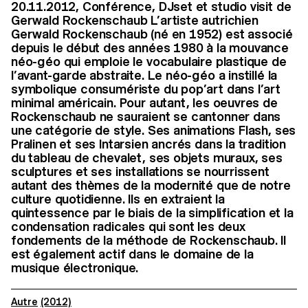
20.11.2012, Conférence, DJset et studio visit de
Gerwald Rockenschaub L’artiste autrichien
Gerwald Rockenschaub (né en 1952) est associé
depuis le début des années 1980 à la mouvance
néo-géo qui emploie le vocabulaire plastique de
l’avant-garde abstraite. Le néo-géo a instillé la
symbolique consumériste du pop’art dans l’art
minimal américain. Pour autant, les oeuvres de
Rockenschaub ne sauraient se cantonner dans
une catégorie de style. Ses animations Flash, ses
Pralinen et ses Intarsien ancrés dans la tradition
du tableau de chevalet, ses objets muraux, ses
sculptures et ses installations se nourrissent
autant des thèmes de la modernité que de notre
culture quotidienne. Ils en extraient la
quintessence par le biais de la simplification et la
condensation radicales qui sont les deux
fondements de la méthode de Rockenschaub. Il
est également actif dans le domaine de la
musique électronique.
Autre
(2012)