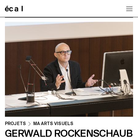
Home
PROJETS
MA ARTS VISUELS
GERWALD ROCKENSCHAUB