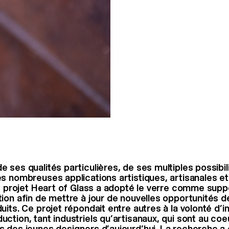
 ses qualités particulières, de ses multiples possibil
s nombreuses applications artistiques, artisanales et 
le projet Heart of Glass a adopté le verre comme supp
ion afin de mettre à jour de nouvelles opportunités d
its. Ce projet répondait entre autres à la volonté d’i
ction, tant industriels qu’artisanaux, qui sont au coe
 des jeunes designers d’aujourd’hui. La recherche a