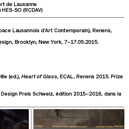
art de Lausanne
la HES-SO (RCDAV)
pace Lausannois d’Art Contemporain), Renens,
sign, Brooklyn, New York, 7–17.05.2015.
lle (ed.),
Heart of Glass
, ECAL, Renens 2015. Prize
 Design Preis Schweiz, édition 2015–2016, dans la