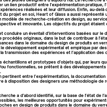
r un lien productif entre l’expérimentation pratique, l
xpériences réalisées et leur diffusion. Enfin, au-delà 
du projet en soi, Heart of Glass a aussi représenté 
 modèle de recherche-création en design, au servic
ective et innovante. Les objectifs du projet étaient 
t conduire un éventail d’interventions basées sur le
e procédés originaux, dans le but de contribuer à l’état
ances dans le domaine du design de produits en verr
le développement expérimental et empirique par des
 la transmission des expériences et l’application de
 échantillons et prototypes d’objets qui, par leurs qu
/ou fonctionnelles, se prêtent à des développements 
.
n pertinent entre l’expérimentation, la documentation 
re à disposition des designers une méthodologie de 
herche a d’abord identifié, sur la base de l’état de l’
ossibles, les meilleures opportunités pour expériment
oches en design de produits dans le domaine du verre