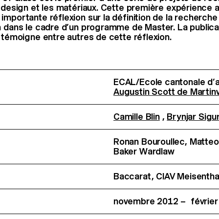
e design et les matériaux. Cette première expérience a
importante réflexion sur la définition de la recherche
n dans le cadre d’un programme de Master. La publicat
t témoigne entre autres de cette réflexion.
ECAL/Ecole cantonale d’
Augustin Scott de Martinvi
Camille Blin
,
Brynjar Sigu
Ronan Bouroullec, Matteo 
Baker Wardlaw
Baccarat, CIAV Meisenth
novembre 2012 – février