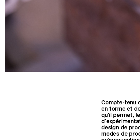
Compte-tenu de
en forme et de
qu’il permet, 
d’expérimentat
design de produ
modes de produ
préoccupations