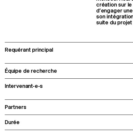
création sur l
d’engager une 
son intégratio
suite du proje
Requérant principal
Équipe de recherche
Intervenant-e-s
Partners
Durée