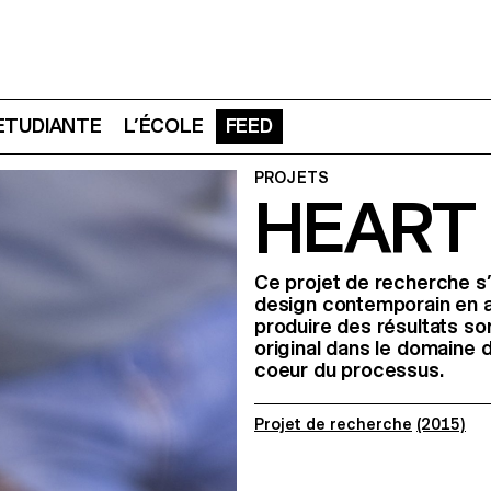
 ETUDIANTE
L’ÉCOLE
FEED
PROJETS
HEART
Ce projet de recherche s’i
design contemporain en 
produire des résultats so
original dans le domaine 
coeur du processus.
Projet de recherche
(2015)