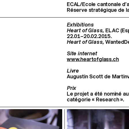
ECAL/Ecole cantonale d’
Réserve stratégique de 
Exhibitions
Heart of Glass
, ELAC (Es
22.01–20.02.2015.
Heart of Glass
, WantedDe
Site internet
www.heartofglass.ch
Livre
Augustin Scott de Martinvi
Prix
Le projet a été nominé au
catégorie « Research ».