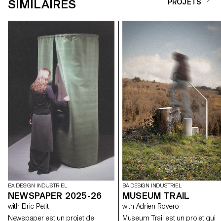
SIMILAIRES
PROJETS
BA DESIGN INDUSTRIEL
BA DESIGN INDUSTRIEL
NEWSPAPER 2025-26
MUSEUM TRAIL
with Elric Petit
with Adrien Rovero
Newspaper est un projet de
Museum Trail est un projet qui