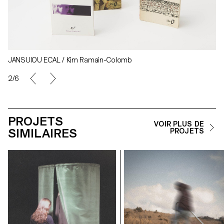
JANSUIOU ECAL / Kim Ramain-Colomb
2/6
PROJETS
VOIR PLUS DE
SIMILAIRES
PROJETS