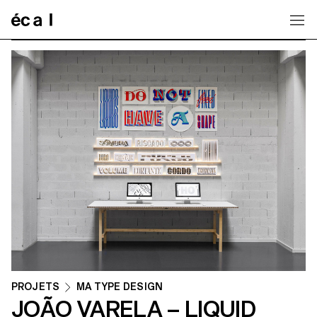
Home
PROJETS
MA TYPE DESIGN
JOÃO VARELA – LIQUID