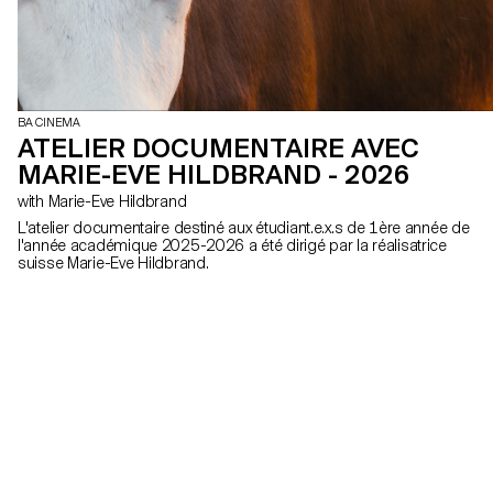
BA CINEMA
ATELIER DOCUMENTAIRE AVEC
MARIE-EVE HILDBRAND - 2026
with Marie-Eve Hildbrand
L'atelier documentaire destiné aux étudiant.e.x.s de 1ère année de
l'année académique 2025-2026 a été dirigé par la réalisatrice
suisse Marie-Eve Hildbrand.