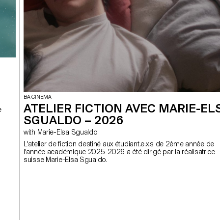
BA CINEMA
ATELIER FICTION AVEC MARIE-EL
e
SGUALDO – 2026
with Marie-Elsa Sgualdo
L'atelier de fiction destiné aux étudiant.e.x.s de 2ème année de
l'année académique 2025-2026 a été dirigé par la réalisatrice
suisse Marie-Elsa Sgualdo.