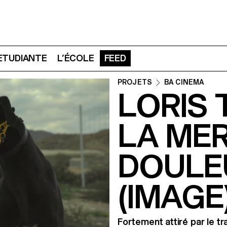
 ETUDIANTE
L’ÉCOLE
FEED
PROJETS
BA CINEMA
LORIS 
LA ME
DOULE
(IMAGE
Fortement attiré par le t