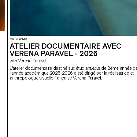
BA CINEMA
ATELIER DOCUMENTAIRE AVEC
VERENA PARAVEL - 2026
with Verena Paravel
L'atelier documentaire destiné aux étudiant.e.x.s de 2ème année d
l'année académique 2025-2026 a été dirigé par la réalisatrice et
anthropologue visuelle française Verena Paravel.