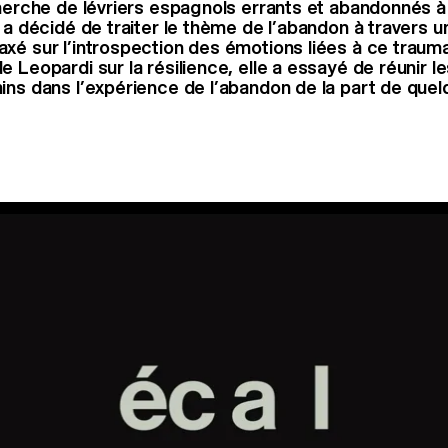
cherche de lévriers espagnols errants et abandonnés à
 a décidé de traiter le thème de l’abandon à travers u
xé sur l’introspection des émotions liées à ce trauma
e Leopardi sur la résilience, elle a essayé de réunir l
ins dans l’expérience de l’abandon de la part de quel
t