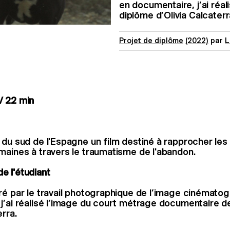
en documentaire, j’ai réa
diplôme d’Olivia Calcater
Projet de diplôme
(2022)
par
L
/ 22 min
 du sud de l'Espagne un film destiné à rapprocher le
maines à travers le traumatisme de l'abandon.
e l'étudiant
ré par le travail photographique de l’image cinémato
j’ai réalisé l’image du court métrage documentaire d
erra.