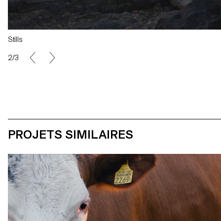
Stills
2/3
PROJETS SIMILAIRES