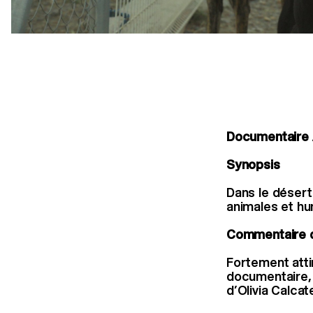
Documentaire 
Synopsis
Dans le désert
animales et hu
Commentaire d
Fortement atti
documentaire, 
d’Olivia Calcat