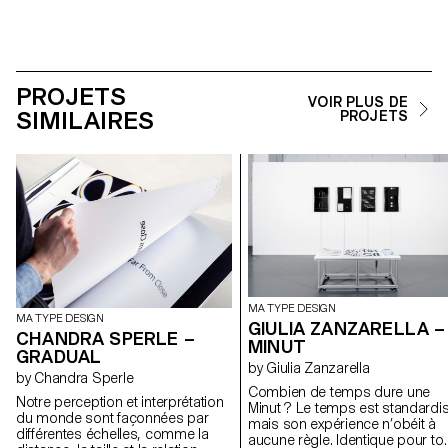
PROJETS
VOIR PLUS DE
SIMILAIRES
PROJETS
MA TYPE DESIGN
MA TYPE DESIGN
GIULIA ZANZARELLA –
CHANDRA SPERLE –
MINUT
GRADUAL
by Giulia Zanzarella
by Chandra Sperle
Combien de temps dure une
Notre perception et interprétation
Minut ? Le temps est standardis
du monde sont façonnées par
mais son expérience n’obéit à
différentes échelles, comme la
aucune règle. Identique pour to