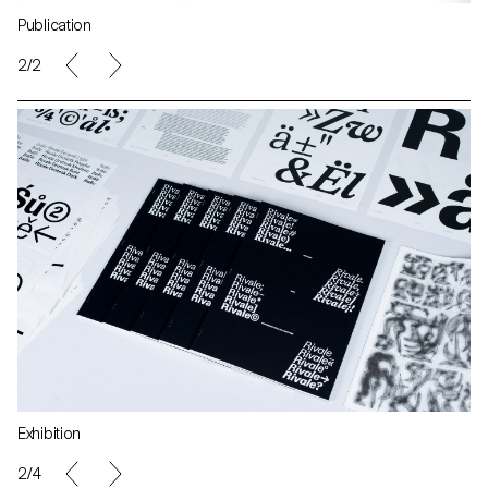
Publication
2/2
Exhibition
2/4