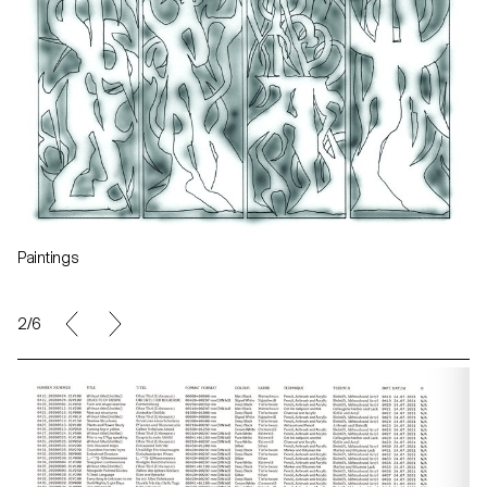
Paintings
2/6