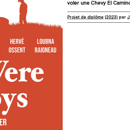
voler une Chevy El Camino
Projet de diplôme
(2023)
par
J