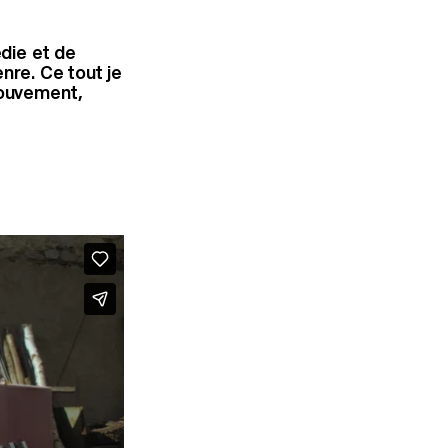
édie et de
nre. Ce tout je
mouvement,