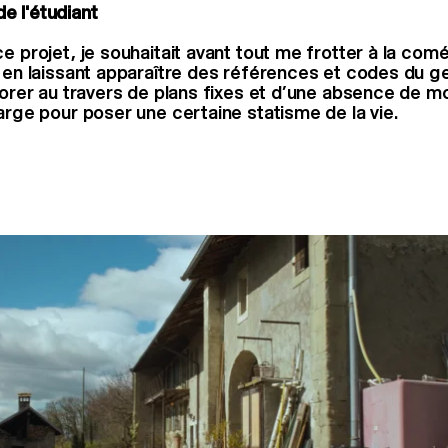
e l'étudiant
e projet, je souhaitait avant tout me frotter à la com
t en laissant apparaître des références et codes du ge
rborer au travers de plans fixes et d’une absence de 
large pour poser une certaine statisme de la vie.