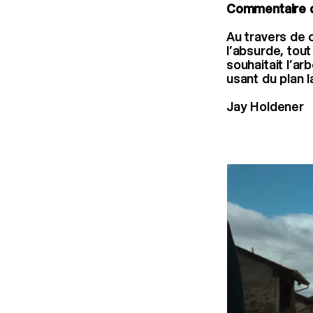
Commentaire d
Au travers de c
l’absurde, tou
souhaitait l’a
usant du plan 
Jay Holdener