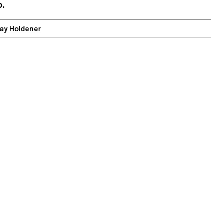
.
ay Holdener