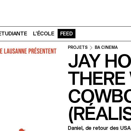
 ETUDIANTE
L’ÉCOLE
FEED
PROJETS
BA CINEMA
JAY H
THERE
COWB
(RÉALI
Daniel, de retour des USA