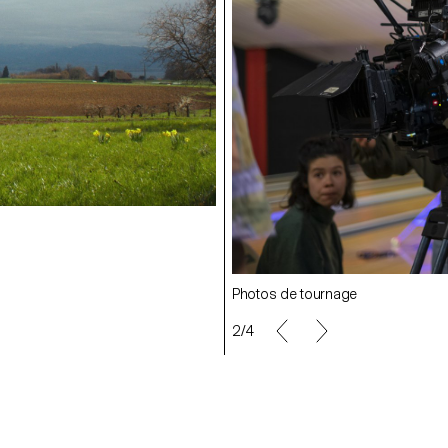
Stills
Photos de tournage
2/4