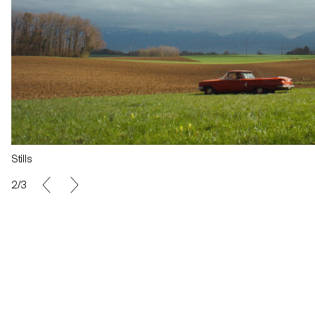
Stills
2/3
Photos de tournage