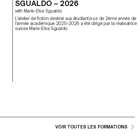
SGUALDO – 2026
with Marie-Elsa Sgualdo
L'atelier de fiction destiné aux étudiant.e.x.s de 2ème année de
l'année académique 2025-2026 a été dirigé par la réalisatrice
suisse Marie-Elsa Sgualdo.
VOIR TOUTES LES FORMATIONS