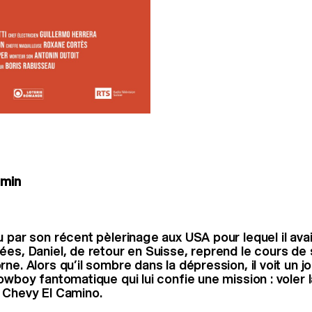
 min
u par son récent pèlerinage aux USA pour lequel il ava
es, Daniel, de retour en Suisse, reprend le cours de s
ne. Alors qu’il sombre dans la dépression, il voit un j
owboy fantomatique qui lui confie une mission : voler l
 Chevy El Camino.