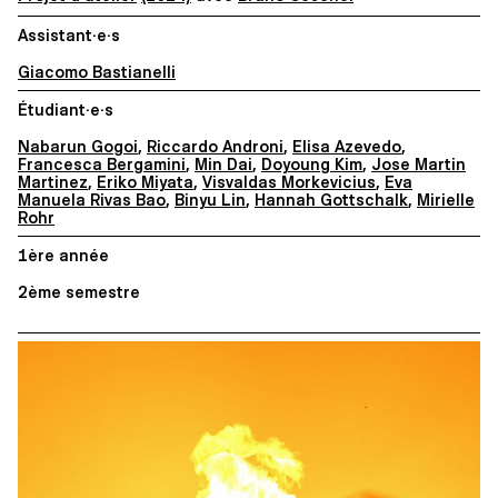
Assistant·e·s
Giacomo Bastianelli
Étudiant·e·s
Nabarun Gogoi
,
Riccardo Androni
,
Elisa Azevedo
,
Francesca Bergamini
,
Min Dai
,
Doyoung Kim
,
Jose Martin
Martinez
,
Eriko Miyata
,
Visvaldas Morkevicius
,
Eva
Manuela Rivas Bao
,
Binyu Lin
,
Hannah Gottschalk
,
Mirielle
Rohr
1ère année
2ème semestre