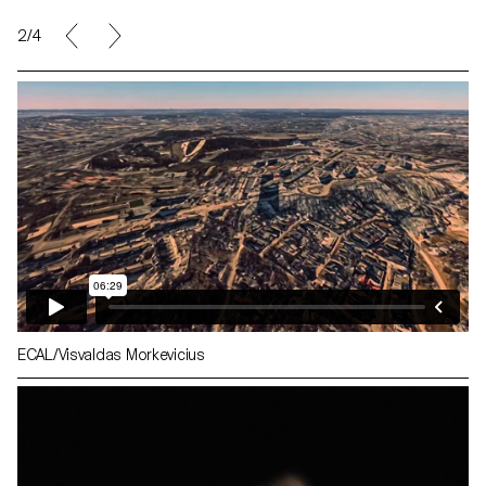
2/4
ECAL/Visvaldas Morkevicius