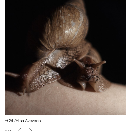
ECAL/Elisa Azevedo