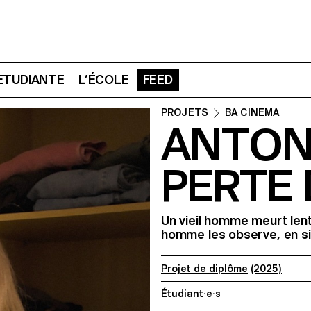
 ETUDIANTE
L’ÉCOLE
FEED
PROJETS
BA CINEMA
ANTONI
PERTE 
Un vieil homme meurt lent
homme les observe, en si
Projet de diplôme
(2025)
Étudiant·e·s