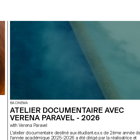
BA CINEMA
ATELIER DOCUMENTAIRE AVEC
VERENA PARAVEL - 2026
with Verena Paravel
L'atelier documentaire destiné aux étudiant.e.x.s de 2ème année d
l'année académique 2025-2026 a été dirigé par la réalisatrice et