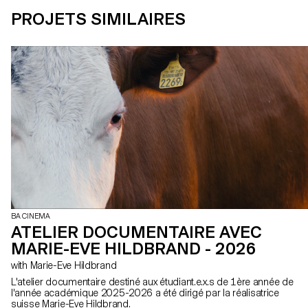
PROJETS SIMILAIRES
BA CINEMA
ATELIER DOCUMENTAIRE AVEC
MARIE-EVE HILDBRAND - 2026
with Marie-Eve Hildbrand
L'atelier documentaire destiné aux étudiant.e.x.s de 1ère année de
l'année académique 2025-2026 a été dirigé par la réalisatrice
suisse Marie-Eve Hildbrand.