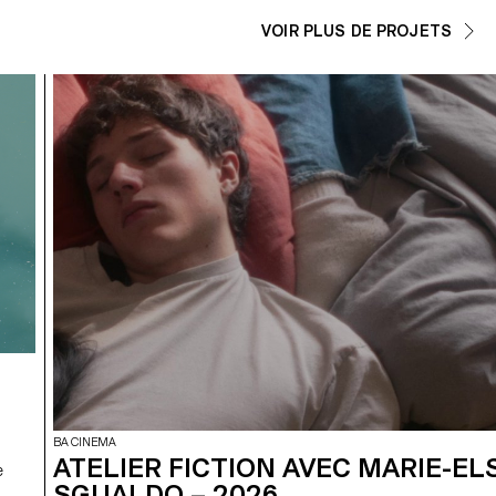
VOIR PLUS DE PROJETS
BA CINEMA
ATELIER FICTION AVEC MARIE-EL
e
SGUALDO – 2026