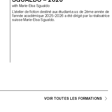
with Marie-Elsa Sgualdo
L'atelier de fiction destiné aux étudiant.e.x.s de 2ème année de
l'année académique 2025-2026 a été dirigé par la réalisatrice
suisse Marie-Elsa Sgualdo.
VOIR TOUTES LES FORMATIONS