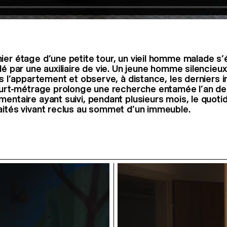
ier étage d’une petite tour, un vieil homme malade s’
lé par une auxiliaire de vie. Un jeune homme silencieu
ns l’appartement et observe, à distance, les derniers 
court-métrage prolonge une recherche entamée l’an der
mentaire ayant suivi, pendant plusieurs mois, le quotid
aités vivant reclus au sommet d’un immeuble.