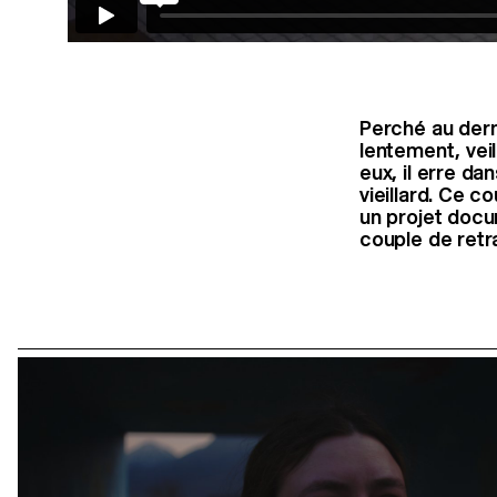
Perché au dern
lentement, veil
eux, il erre da
vieillard. Ce 
un projet docu
couple de retr