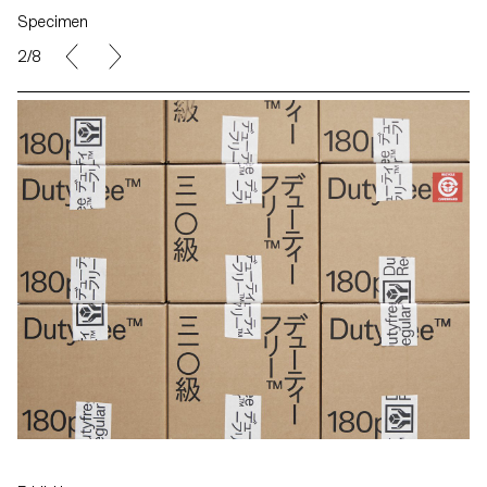
Specimen
2/8