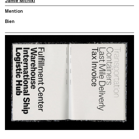
Jamie Michiki
Mention
Bien