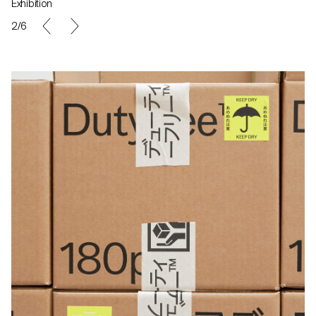
Exhibition
2/6