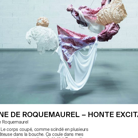
NE DE ROQUEMAUREL – HONTE EXCI
 de Roquemaurel
e. Le corps coupé, comme scindé en plusieurs
âteuse dans la bouche. Ça coule dans mes