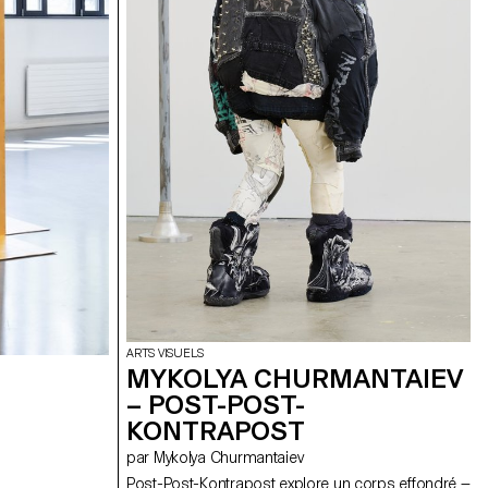
ARTS VISUELS
MYKOLYA CHURMANTAIEV
– POST-POST-
KONTRAPOST
par Mykolya Churmantaiev
Post-Post-Kontrapost explore un corps effondré —