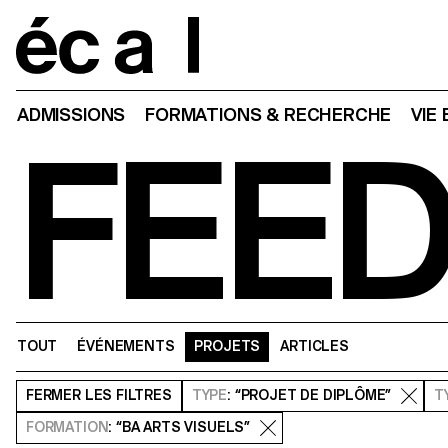
Home
ADMISSIONS
FORMATIONS & RECHERCHE
VIE
FEE
TOUT
ÉVÉNEMENTS
PROJETS
ARTICLES
FERMER
LES FILTRES
TYPE
: “PROJET DE DIPLÔME”
T
FORMATION
: “BA ARTS VISUELS”