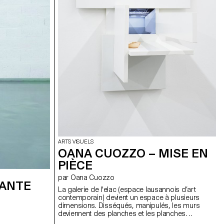
ARTS VISUELS
OANA CUOZZO – MISE EN
PIÈCE
par Oana Cuozzo
TANTE
La galerie de l'elac (espace lausannois d’art
contemporain) devient un espace à plusieurs
dimensions. Disséqués, manipulés, les murs
deviennent des planches et les planches
deviennent des murs qui deviennent eux-même