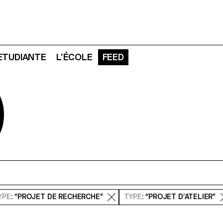
 ETUDIANTE
L’ÉCOLE
FEED
D
YPE
: “PROJET DE RECHERCHE”
TYPE
: “PROJET D’ATELIER”