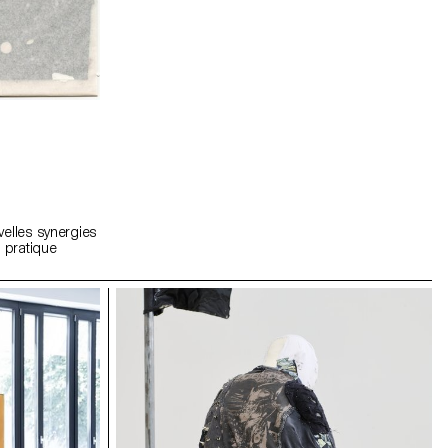
velles synergies
a pratique