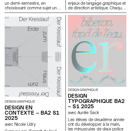
l’observation et leur capacité à
un demi-semestre, en
enjeux de langage graphique et
construire des images à la fois
choisissant comme sujet un
de direction artistique. Chaque
précises et expressives.
événement paru dans le journal
étape du projet examine un
à la date du premier cours.
aspect du développement
d’une identité visuelle :
recherche, concept, langage
visuel, design, communication.
DESIGN GRAPHIQUE
DESIGN
TYPOGRAPHIQUE BA2
DESIGN GRAPHIQUE
– S1 2025
DESIGN EN
CONTEXTE – BA2 S1
avec Aurèle Sack
2025
Les élèves de deuxième année
ont du développer à la main,
avec Nicole Udry
les minuscules de deux police