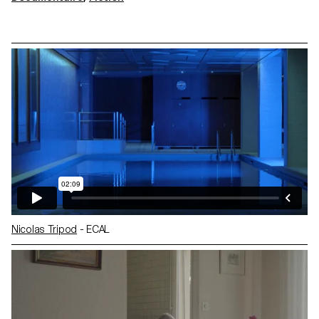
Nicolas Tripod
- ECAL