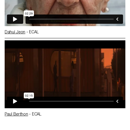
Dahui Jeon
- ECAL
Paul Berthon
- ECAL