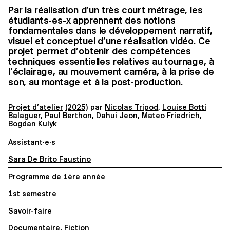
Par la réalisation d’un très court métrage, les
étudiants-es-x apprennent des notions
fondamentales dans le développement narratif,
visuel et conceptuel d’une réalisation vidéo. Ce
projet permet d’obtenir des compétences
techniques essentielles relatives au tournage, à
l’éclairage, au mouvement caméra, à la prise de
son, au montage et à la post-production.
Projet d’atelier
(2025)
par
Nicolas Tripod
,
Louise Botti
Balaguer
,
Paul Berthon
,
Dahui Jeon
,
Mateo Friedrich
,
Bogdan Kulyk
Assistant·e·s
Sara De Brito Faustino
Programme de 1ère année
1st semestre
Savoir-faire
Documentaire
,
Fiction