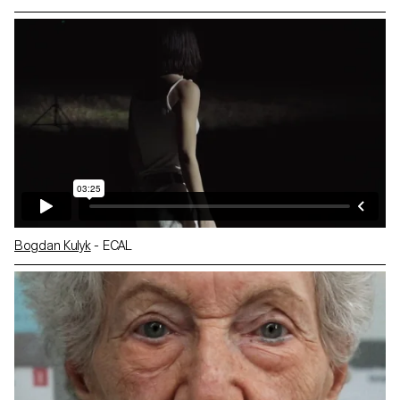
Bogdan Kulyk
- ECAL