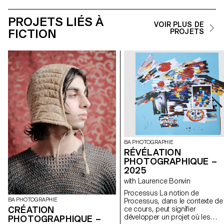
PROJETS LIÉS À
VOIR PLUS DE
FICTION
PROJETS
BA PHOTOGRAPHIE
RÉVÉLATION
PHOTOGRAPHIQUE –
2025
with Laurence Bonvin
Processus La notion de
BA PHOTOGRAPHIE
Processus, dans le contexte de
CRÉATION
ce cours, peut signifier
développer un projet où les
PHOTOGRAPHIQUE –