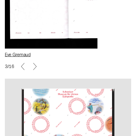
Eve Gremaud
5/16