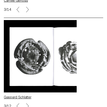
Camille Genoud
5/14
Gaspard Schlatter
5/12