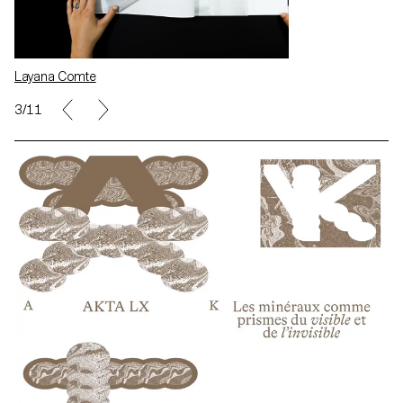
Layana Comte
5/11