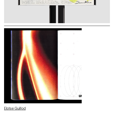
Eloïse Guillod