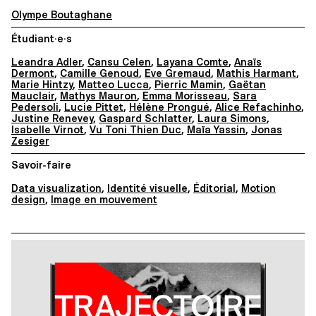
Olympe Boutaghane
Étudiant·e·s
Leandra Adler
,
Cansu Celen
,
Layana Comte
,
Anaïs
Dermont
,
Camille Genoud
,
Eve Gremaud
,
Mathis Harmant
,
Marie Hintzy
,
Matteo Lucca
,
Pierric Mamin
,
Gaëtan
Mauclair
,
Mathys Mauron
,
Emma Morisseau
,
Sara
Pedersoli
,
Lucie Pittet
,
Hélène Prongué
,
Alice Refachinho
,
Justine Renevey
,
Gaspard Schlatter
,
Laura Simons
,
Isabelle Virnot
,
Vu Toni Thien Duc
,
Maïa Yassin
,
Jonas
Zesiger
Savoir-faire
Data visualization
,
Identité visuelle
,
Éditorial
,
Motion
design
,
Image en mouvement