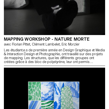
MAPPING WORKSHOP - NATURE MORTE
avec Florian Pittet, Clément Lambelet, Eric Morzier
Les étudiant.e.s de première année en Design Graphique et Media
& Interaction Design et Photographie, ont travaillé sur des projets
de mapping. Les structures, que les différents groupes ont
créées grâce à des bloc de polystyrène, leur ont permis
d'expérimenter et de créer des contenus vidéo, 2D et 3D tout en
jouant sur des notions d'espace, de profondeur et de rythme.