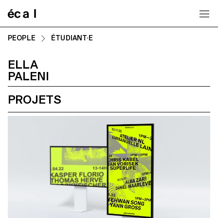
Home
PEOPLE
ÉTUDIANT·E
ELLA
PALENI
PROJETS