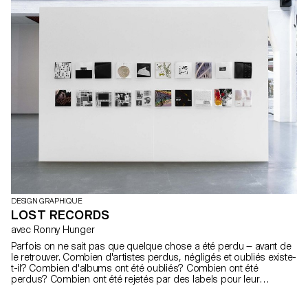
DESIGN GRAPHIQUE
LOST RECORDS
avec Ronny Hunger
Parfois on ne sait pas que quelque chose a été perdu — avant de
le retrouver. Combien d'artistes perdus, négligés et oubliés existe-
t-il? Combien d'albums ont été oubliés? Combien ont été
perdus? Combien ont été rejetés par des labels pour leur
contenu politique, leur pochette provocatrice ou leur nom
agressif? Combien ont disparus des étagères des disquaires