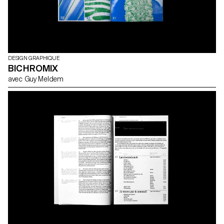
DESIGN GRAPHIQUE
BICHROMIX
avec Guy Meldem