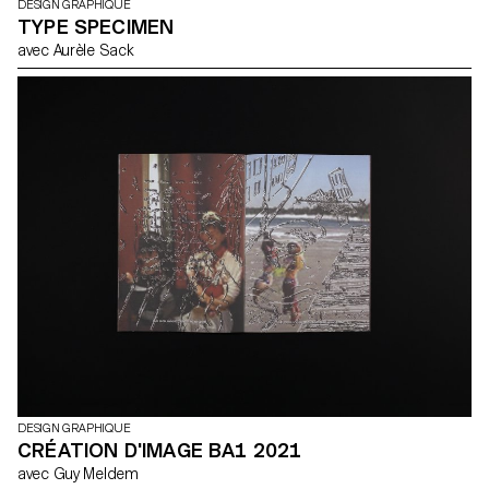
DESIGN GRAPHIQUE
TYPE SPECIMEN
avec Aurèle Sack
DESIGN GRAPHIQUE
CRÉATION D'IMAGE BA1 2021
avec Guy Meldem