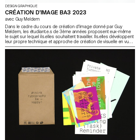
DESIGN GRAPHIQUE
CRÉATION D'IMAGE BA3 2023
avec Guy Meldem
Dans le cadre du cours de création d'image donné par Guy
Meldem, les étudiant.e.s de 3ème années proposent eux-même
le sujet sur lequel ils.elles souhaitent travailler. Ils.elles développent
leur propre technique et approche de création de visuelle en vue
de leur diplôme et de future leur pratique professionnelle.