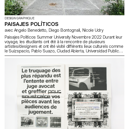
DESIGN GRAPHIQUE
PAISAJES POLÍTICOS
avec Angelo Benedetto, Diego Bontognali, Nicole Udry
Paisajes Políticos Summer University Novembre 2022 Durant leur
voyage, les étudiants ont été à la rencontre de plusieurs
artistes/designers et ont été visité différents lieux culturels comme
le Suizspacio, Pablo Suazo, Ciudad Abierta, Universidad Publica,
Gam, Naranja Publicaciones, Tipo Movil.