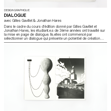
DESIGN GRAPHIQUE
DIALOGUE
avec Gilles Gavillet & Jonathan Hares
Dans le cadre du cours d'édition donné par Gilles Gavillet et
Jonathan Hares, les étudiant.e.s de 3ème années ont travaillé sur
la mise en page de dialogue. Ils.elles ont commencé par
sélectionner un dialogue qui présente un potentiel de création
visuelle. Après avoir identifié les enjeux graphiques de leur sujet,
ils.elles ont défini une solution éditoriale.