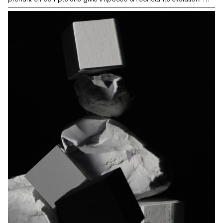
Les affiches imprimés avec le plotter seront par la suite
surimprimé.