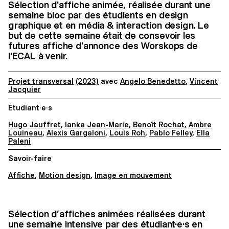
Sélection d'affiche animée, réalisée durant une
semaine bloc par des étudients en design
graphique et en média & interaction design. Le
but de cette semaine était de consevoir les
futures affiche d'annonce des Worskops de
l'ECAL à venir.
Projet transversal
(2023)
avec
Angelo Benedetto
,
Vincent
Jacquier
Étudiant·e·s
Hugo Jauffret
,
Ianka Jean-Marie
,
Benoît Rochat
,
Ambre
Louineau
,
Alexis Gargaloni
,
Louis Roh
,
Pablo Felley
,
Ella
Paleni
Savoir-faire
Affiche
,
Motion design
,
Image en mouvement
Sélection d’affiches animées réalisées durant
une semaine intensive par des étudiant·e·s en