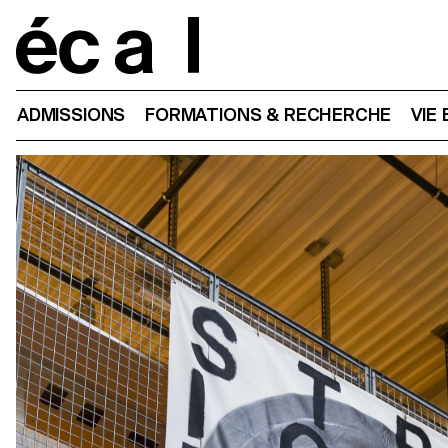
Home
ADMISSIONS
FORMATIONS & RECHERCHE
VIE