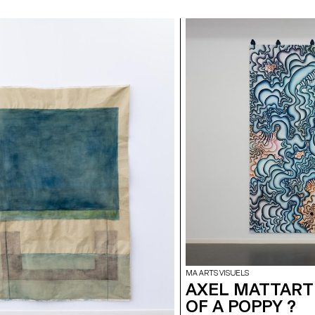
MA ARTS VISUELS
AXEL MATTART 
OF A POPPY ?