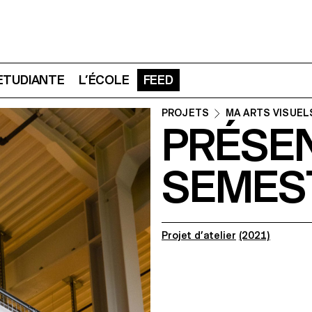
 ETUDIANTE
L’ÉCOLE
FEED
PROJETS
MA ARTS VISUEL
PRÉSE
SEMES
Projet d’atelier
(2021)