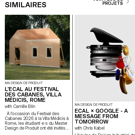
SIMILAIRES
PROJETS
MA DESIGN DE PRODUIT
L'ECAL AU FESTIVAL
DES CABANES, VILLA
MÉDICIS, ROME
MA DESIGN DE PRODUIT
with Camille Blin
ECAL × GOOGLE - A
À l'occasion du Festival des
MESSAGE FROM
Cabanes 2026 à la Villa Médicis à
TOMORROW
Rome, les étudiant·e·s du Master
Design de Produit ont été invités à
with Chris Kabel
développer un projet en lien avec