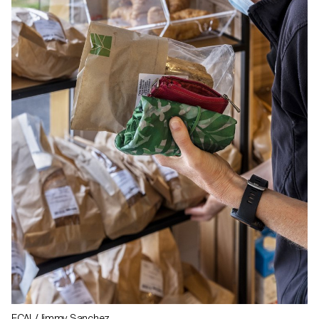
ECAL/Jimmy Sanchez