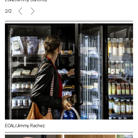
2/2
ECAL/Jimmy Rachez