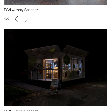
ECAL/Jimmy Sanchez
2/2