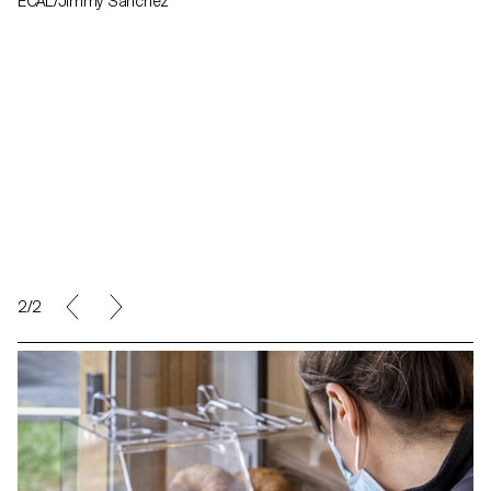
ECAL/Jimmy Sanchez
2/2