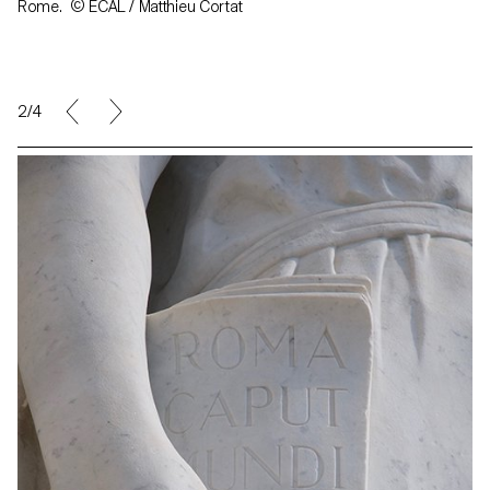
Rome. © ECAL / Matthieu Cortat
2/4