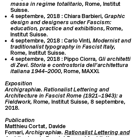
massa in regime totalitario
, Rome, Institut
Suisse.
4 septembre, 2018 : Chiara Barbieri,
Graphic
design and designers under Fascism:
education, practice and exhibitions
, Rome,
Institut Suisse.
4 septembre, 2018 : Carlo Vinti,
Modernist and
traditionalist typography in Fascist Italy
,
Rome, Institut Suisse.
4 septembre, 2018 : Pippo Ciorra,
Gli architetti
di Zevi. Storia e controstoria dell’architettura
italiana 1944–2000
, Rome, MAXXI.
Exposition
Archigraphiæ. Rationalist Lettering and
Architecture in Fascist Rome (1921–1943): a
Fieldwork
, Rome, Institut Suisse, 8 septembre,
2018.
Publication
Matthieu Cortat, Davide
Fornari,
Archigraphiæ.
Rationalist Lettering and