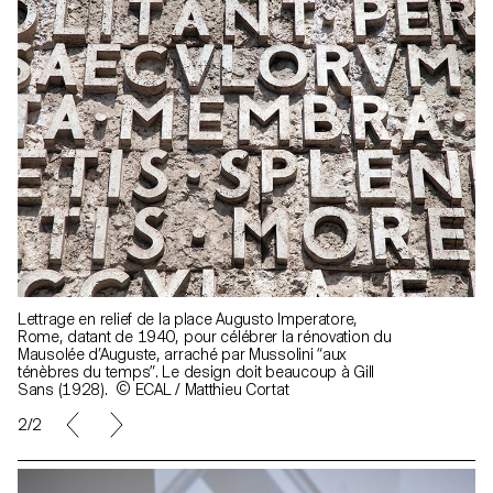
Lettrage en relief de la place Augusto Imperatore,
Rome, datant de 1940, pour célébrer la rénovation du
Mausolée d’Auguste, arraché par Mussolini “aux
ténèbres du temps”. Le design doit beaucoup à Gill
Sans (1928). © ECAL / Matthieu Cortat
2/2