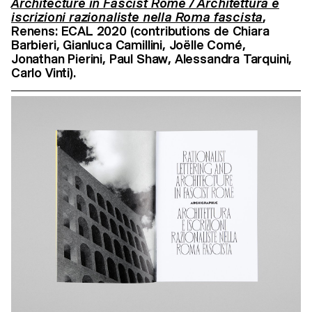
Architecture in Fascist Rome / Architettura e
iscrizioni razionaliste nella Roma fascista
,
Renens: ECAL 2020 (contributions de Chiara
Barbieri, Gianluca Camillini, Joëlle Comé,
Jonathan Pierini, Paul Shaw, Alessandra Tarquini,
Carlo Vinti).