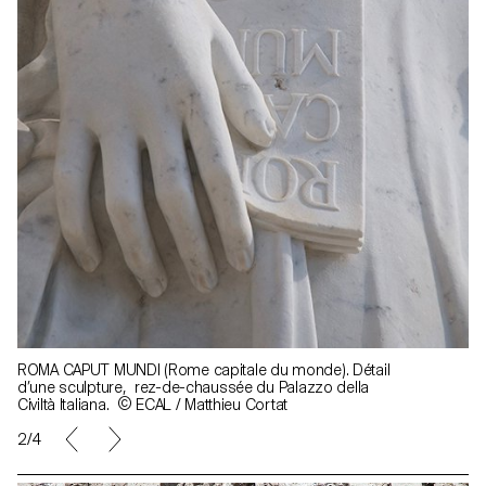
ROMA CAPUT MUNDI (Rome capitale du monde). Détail
d’une sculpture, rez-de-chaussée du Palazzo della
Civiltà Italiana. © ECAL / Matthieu Cortat
2/4