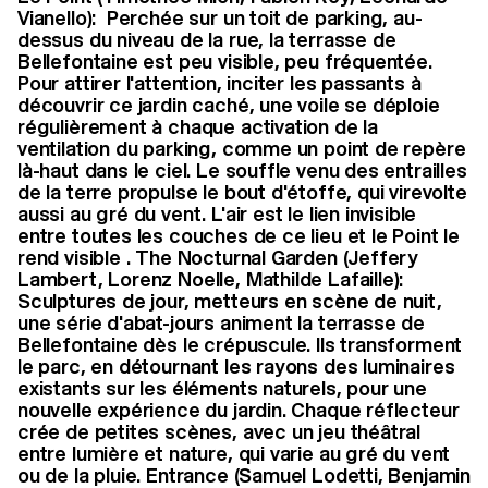
Vianello): Perchée sur un toit de parking, au-
dessus du niveau de la rue, la terrasse de
Bellefontaine est peu visible, peu fréquentée.
Pour attirer l'attention, inciter les passants à
découvrir ce jardin caché, une voile se déploie
régulièrement à chaque activation de la
ventilation du parking, comme un point de repère
là-haut dans le ciel. Le souffle venu des entrailles
de la terre propulse le bout d'étoffe, qui virevolte
aussi au gré du vent. L'air est le lien invisible
entre toutes les couches de ce lieu et le Point le
rend visible . The Nocturnal Garden (Jeffery
Lambert, Lorenz Noelle, Mathilde Lafaille):
Sculptures de jour, metteurs en scène de nuit,
une série d'abat-jours animent la terrasse de
Bellefontaine dès le crépuscule. Ils transforment
le parc, en détournant les rayons des luminaires
existants sur les éléments naturels, pour une
nouvelle expérience du jardin. Chaque réflecteur
crée de petites scènes, avec un jeu théâtral
entre lumière et nature, qui varie au gré du vent
ou de la pluie. Entrance (Samuel Lodetti, Benjamin