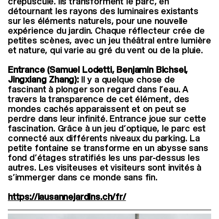
crépuscule. Ils transforment le parc, en
détournant les rayons des luminaires existants
sur les éléments naturels, pour une nouvelle
expérience du jardin. Chaque réflecteur crée de
petites scènes, avec un jeu théâtral entre lumière
et nature, qui varie au gré du vent ou de la pluie.
Entrance (Samuel Lodetti, Benjamin Bichsel,
Jingxiang Zhang):
Il y a quelque chose de
fascinant à plonger son regard dans l’eau. A
travers la transparence de cet élément, des
mondes cachés apparaissent et on peut se
perdre dans leur infinité. Entrance joue sur cette
fascination. Grâce à un jeu d’optique, le parc est
connecté aux différents niveaux du parking. La
petite fontaine se transforme en un abysse sans
fond d’étages stratifiés les uns par-dessus les
autres. Les visiteuses et visiteurs sont invités à
s’immerger dans ce monde sans fin.
https://lausannejardins.ch/fr/