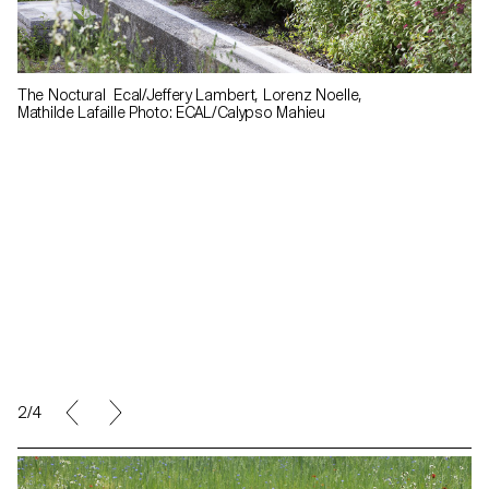
The Noctural Ecal/Jeffery Lambert, Lorenz Noelle,
Mathilde Lafaille Photo: ECAL/Calypso Mahieu
2/4