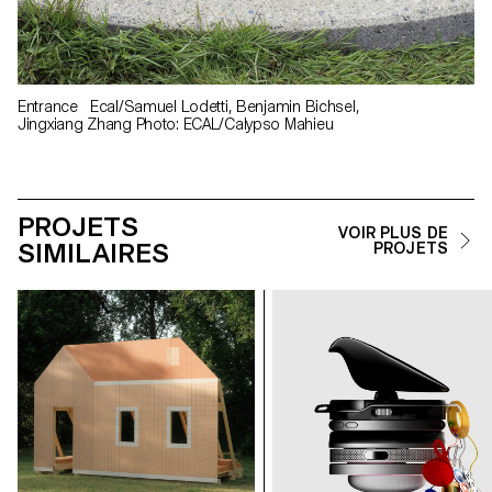
Entrance Ecal/Samuel Lodetti, Benjamin Bichsel,
Jingxiang Zhang Photo: ECAL/Calypso Mahieu
PROJETS
VOIR PLUS DE
SIMILAIRES
PROJETS