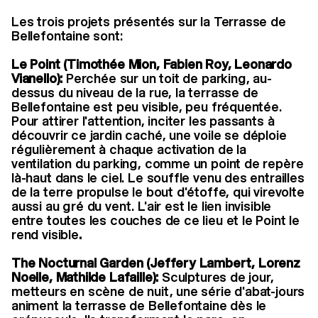
Les trois projets présentés sur la Terrasse de
Bellefontaine sont:
Le Point (Timothée Mion, Fabien Roy, Leonardo
Vianello):
Perchée sur un toit de parking, au-
dessus du niveau de la rue, la terrasse de
Bellefontaine est peu visible, peu fréquentée.
Pour attirer l'attention, inciter les passants à
découvrir ce jardin caché, une voile se déploie
régulièrement à chaque activation de la
ventilation du parking, comme un point de repère
là-haut dans le ciel. Le souffle venu des entrailles
de la terre propulse le bout d'étoffe, qui virevolte
aussi au gré du vent. L'air est le lien invisible
entre toutes les couches de ce lieu et le Point le
rend visible
.
The Nocturnal Garden (Jeffery Lambert, Lorenz
Noelle, Mathilde Lafaille):
Sculptures de jour,
metteurs en scène de nuit, une série d'abat-jours
animent la terrasse de Bellefontaine dès le