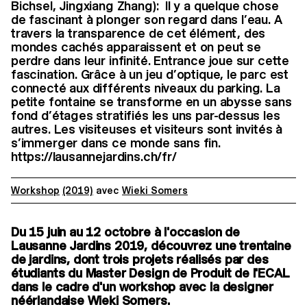
Bichsel, Jingxiang Zhang): Il y a quelque chose
de fascinant à plonger son regard dans l’eau. A
travers la transparence de cet élément, des
mondes cachés apparaissent et on peut se
perdre dans leur infinité. Entrance joue sur cette
fascination. Grâce à un jeu d’optique, le parc est
connecté aux différents niveaux du parking. La
petite fontaine se transforme en un abysse sans
fond d’étages stratifiés les uns par-dessus les
autres. Les visiteuses et visiteurs sont invités à
s’immerger dans ce monde sans fin.
https://lausannejardins.ch/fr/
Workshop
(2019)
avec
Wieki Somers
Du 15 juin au 12 octobre à l'occasion de
Lausanne Jardins 2019, découvrez une trentaine
de jardins, dont trois projets réalisés par des
étudiants du Master Design de Produit de l'ECAL
dans le cadre d'un workshop avec la designer
néérlandaise Wieki Somers.