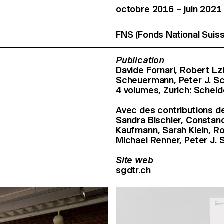
octobre 2016 – juin 2021
FNS (Fonds National Suiss
Publication
Davide Fornari, Robert Lz
Scheuermann, Peter J. S
4 volumes, Zurich: Schei
Avec des contributions de
Sandra Bischler, Constanc
Kaufmann, Sarah Klein, R
Michael Renner, Peter J.
Site web
sgdtr.ch