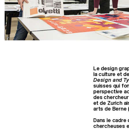
Le design grap
la culture et d
Design and Ty
suisses qui fo
perspective ac
des chercheur
et de Zurich a
arts de Berne 
Dans le cadre 
chercheuses e