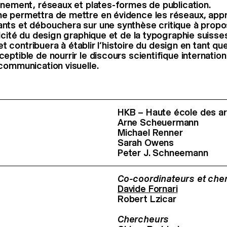
gnement, réseaux et plates-formes de publication.
e permettra de mettre en évidence les réseaux, app
nts et débouchera sur une synthèse critique à propo
ficité du design graphique et de la typographie suisses
ojet contribuera à établir l‘histoire du design en tant qu
ptible de nourrir le discours scientifique internation
communication visuelle.
HKB – Haute école des ar
Arne Scheuermann
Michael Renner
Sarah Owens
Peter J. Schneemann
Co-coordinateurs et che
Davide Fornari
Robert Lzicar
Chercheurs