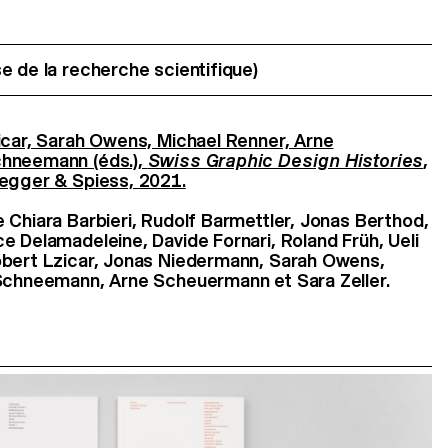
e de la recherche scientifique)
icar, Sarah Owens, Michael Renner, Arne
chneemann (éds.),
Swiss Graphic Design Histories
,
degger & Spiess, 2021.
 Chiara Barbieri, Rudolf Barmettler, Jonas Berthod,
e Delamadeleine, Davide Fornari, Roland Früh, Ueli
obert Lzicar, Jonas Niedermann, Sarah Owens,
 Schneemann, Arne Scheuermann et Sara Zeller.