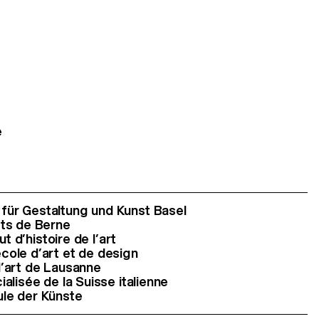
e
ür Gestaltung und Kunst Basel
ts de Berne
ut d’histoire de l’art
ole d’art et de design
’art de Lausanne
alisée de la Suisse italienne
le der Künste