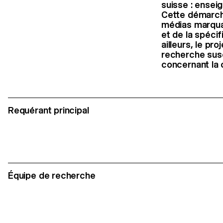
suisse : ensei
Cette démarch
médias marqua
et de la spéci
ailleurs, le pr
recherche susce
concernant la 
Requérant principal
Équipe de recherche