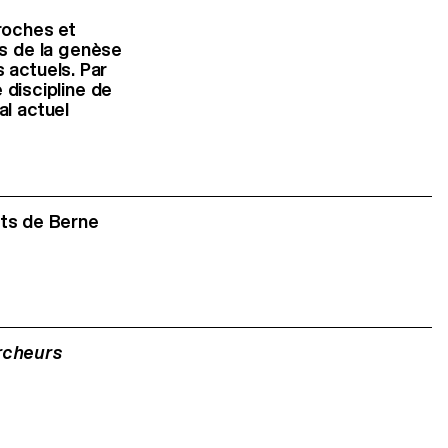
roches et
s de la genèse
 actuels. Par
e discipline de
al actuel
ts de Berne
rcheurs