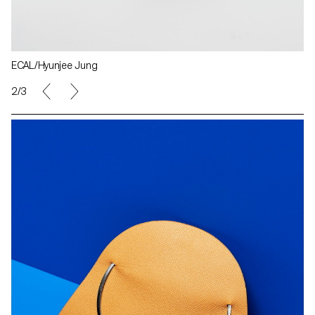
ECAL/Hyunjee Jung
2/3