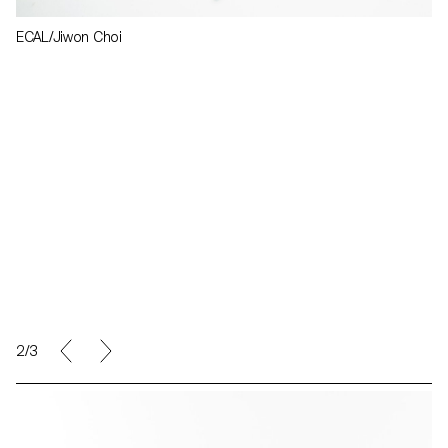
ECAL/Jiwon Choi
2/3