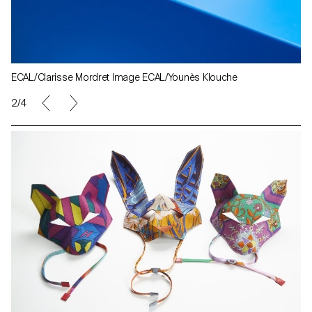
ECAL/Clarisse Mordret Image ECAL/Younès Klouche
2/4