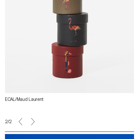
ECAL/Maud Laurent
2/2