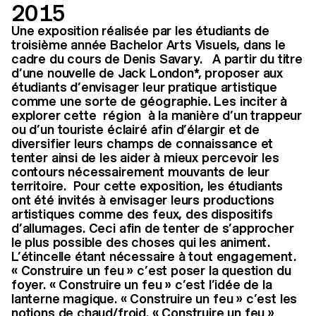
2015
Une exposition réalisée par les étudiants de
troisième année Bachelor Arts Visuels, dans le
cadre du cours de Denis Savary. A partir du titre
d’une nouvelle de Jack London*, proposer aux
étudiants d’envisager leur pratique artistique
comme une sorte de géographie. Les inciter à
explorer cette région à la manière d’un trappeur
ou d’un touriste éclairé afin d’élargir et de
diversifier leurs champs de connaissance et
tenter ainsi de les aider à mieux percevoir les
contours nécessairement mouvants de leur
territoire. Pour cette exposition, les étudiants
ont été invités à envisager leurs productions
artistiques comme des feux, des dispositifs
d’allumages. Ceci afin de tenter de s’approcher
le plus possible des choses qui les animent.
L’étincelle étant nécessaire à tout engagement.
« Construire un feu » c’est poser la question du
foyer. « Construire un feu » c’est l’idée de la
lanterne magique. « Construire un feu » c’est les
notions de chaud/froid. « Construire un feu »