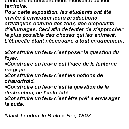
contours nécessairement mouvants de leur
territoire.
Pour cette exposition, les étudiants ont été
invités à envisager leurs productions
artistiques comme des feux, des dispositifs
d’allumages. Ceci afin de tenter de s’approcher
le plus possible des choses qui les animent.
L’étincelle étant nécessaire à tout engagement.
«
Construire un feu
» c’est poser la question du
foyer.
«
Construire un feu
» c’est l’idée de la lanterne
magique.
«
Construire un feu
» c’est les notions de
chaud/froid.
«
Construire un feu
» c’est la question de la
destruction, de l’autodafé.
«
Construire un feu
» c’est être prêt à envisager
la suite.
*Jack London
To Build a Fire
, 1907