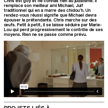
Chris est goy et ne connaît rien au judaïsme. Il
remplace son meilleur ami Michael, Juif
traditionnel qui en a marre des chidou’h. Un
rendez-vous réussi signifie que Michael devra
épouser la prétendante. Chris marche sur des
œufs. Petit à petit, il se laisse séduire par Marie-
Lou qui perd progressivement le contrôle de ses
moyens. Rien ne se passe comme prévu.