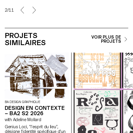
2/11
PROJETS
VOIR PLUS DE
SIMILAIRES
PROJETS
BA DESIGN GRAPHIQUE
DESIGN EN CONTEXTE
– BA2 S2 2026
with Adeline Mollard
Genius Loci, “l’esprit du lieu”,
désigne l’identité spécifique d’un