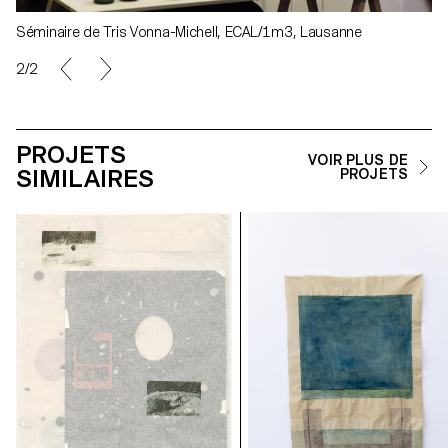
Séminaire de Tris Vonna-Michell, ECAL/1m3, Lausanne
2/2
PROJETS
VOIR PLUS DE
SIMILAIRES
PROJETS