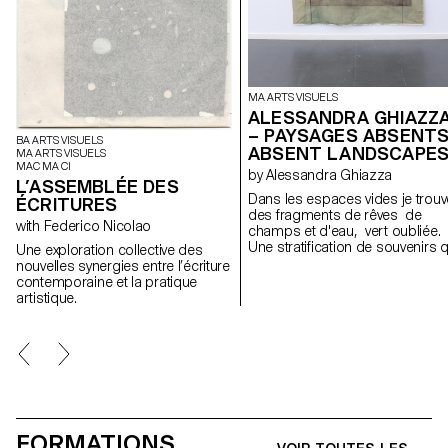
MA ARTS VISUELS
ALESSANDRA GHIAZZ
– PAYSAGES ABSENTS
BA ARTS VISUELS
ABSENT LANDSCAPE
MA ARTS VISUELS
MAC MA CI
by Alessandra Ghiazza
L’ASSEMBLÉE DES
Dans les espaces vides je trouv
ÉCRITURES
des fragments de rêves de
with Federico Nicolao
champs et d'eau, vert oubliée.
Une stratification de souvenirs q
Une exploration collective des
révèle des expériences dans d
nouvelles synergies entre l’écriture
paysages naturels, réels mais
contemporaine et la pratique
aussi des lieux suspendus entr
artistique.
mémoire et onirisme, créant à
travers des formes géométriqu
et répétitives un espace de
contemplation des lieux, pour l
retrouver; des cartes postales
d'un paysage fragile et en
constante évolution.
FORMATIONS