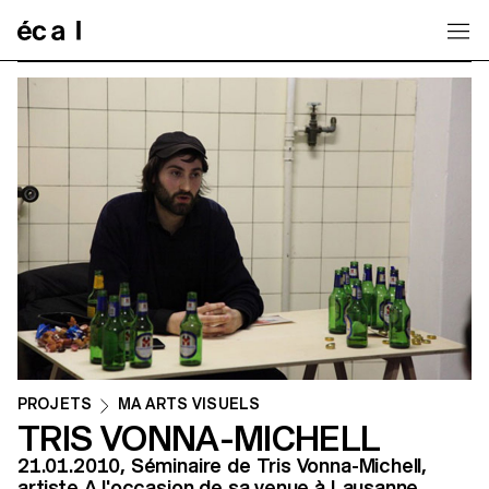
Home
PROJETS
MA ARTS VISUELS
TRIS VONNA-MICHELL
21.01.2010, Séminaire de Tris Vonna-Michell,
artiste A l'occasion de sa venue à Lausanne