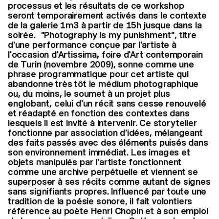
processus et les résultats de ce workshop
seront temporairement activés dans le contexte
de la galerie 1m3 à partir de 15h jusque dans la
soirée. "Photography is my punishment", titre
d'une performance conçue par l'artiste à
l'occasion d'Artissima, foire d'Art contemporain
de Turin (novembre 2009), sonne comme une
phrase programmatique pour cet artiste qui
abandonne très tôt le médium photographique
ou, du moins, le soumet à un projet plus
englobant, celui d'un récit sans cesse renouvelé
et réadapté en fonction des contextes dans
lesquels il est invité à intervenir. Ce storyteller
fonctionne par association d'idées, mélangeant
des faits passés avec des éléments puisés dans
son environnement immédiat. Les images et
objets manipulés par l'artiste fonctionnent
comme une archive perpétuelle et viennent se
superposer à ses récits comme autant de signes
sans signifiants propres. Influencé par toute une
tradition de la poésie sonore, il fait volontiers
référence au poète Henri Chopin et à son emploi