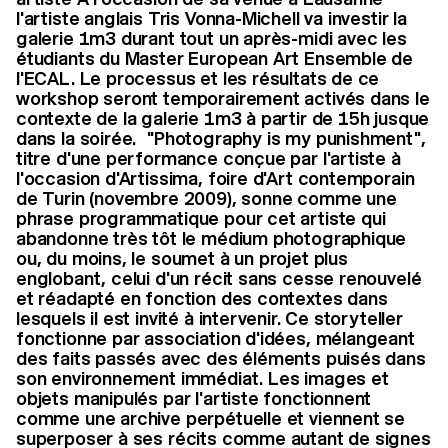
l'artiste anglais Tris Vonna-Michell va investir la
galerie 1m3 durant tout un après-midi avec les
étudiants du Master European Art Ensemble de
l'ECAL. Le processus et les résultats de ce
workshop seront temporairement activés dans le
contexte de la galerie 1m3 à partir de 15h jusque
dans la soirée. "Photography is my punishment",
titre d'une performance conçue par l'artiste à
l'occasion d'Artissima, foire d'Art contemporain
de Turin (novembre 2009), sonne comme une
phrase programmatique pour cet artiste qui
abandonne très tôt le médium photographique
ou, du moins, le soumet à un projet plus
englobant, celui d'un récit sans cesse renouvelé
et réadapté en fonction des contextes dans
lesquels il est invité à intervenir. Ce storyteller
fonctionne par association d'idées, mélangeant
des faits passés avec des éléments puisés dans
son environnement immédiat. Les images et
objets manipulés par l'artiste fonctionnent
comme une archive perpétuelle et viennent se
superposer à ses récits comme autant de signes