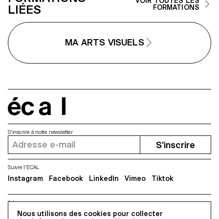
VOIR TOUTES LES
LIÉES
FORMATIONS
MA ARTS VISUELS
écal
S'inscrire à notre newsletter
S'inscrire
Suivre l'ECAL
Instagram
Facebook
LinkedIn
Vimeo
Tiktok
Adresse
Nous utilisons des cookies pour collecter
5, avenue du Temple, CH-1020 Renens