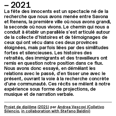
– 2021
La fête des innocents est un spectacle né de la
recherche que nous avons menée entre Savona
et Renens, la première ville où nous avons grandi,
la seconde où nous vivons. Le chemin qui nous a
conduit à établir un parallèle s’est articulé autour
de la collecte d’histoires et de témoignages de
ceux qui ont vécu dans ces deux provinces
éloignées, mais parfois liées par des similitudes
fortes et silencieuses. Les histoires des
retraités, des immigrants et des travailleurs ont
remis en question notre position dans ce flux.
Nous avons donc essayé, en démêlant les
relations avec le passé, d’en tisser une avec le
présent, ouvrant la voie à la recherche concrète
d’une communauté. Ces récits se mêlent à notre
expérience sous forme de projections, de
musique et de narration verbale.
Projet de diplôme
(2021)
par
Andrea Vescovi (Colletivo
Silencio
,
in collaboration with Stefano Baldini)