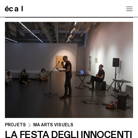
Home
PROJETS
MA ARTS VISUELS
LA FESTA DEGLI INNOCENTI