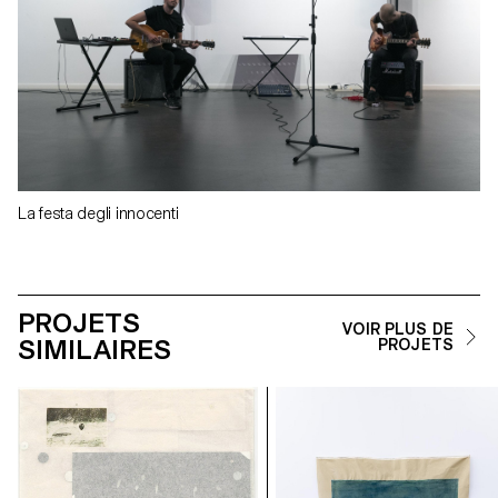
La festa degli innocenti
PROJETS
VOIR PLUS DE
SIMILAIRES
PROJETS