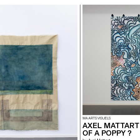
MA ARTS VISUELS
AXEL MATTART 
OF A POPPY ?