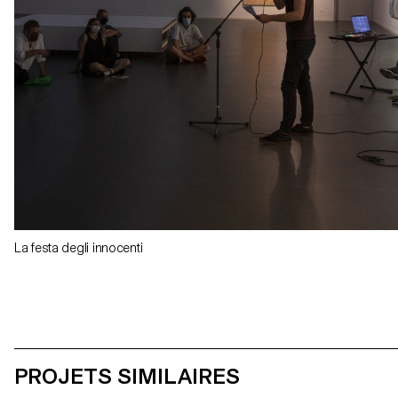
La festa degli innocenti
PROJETS SIMILAIRES