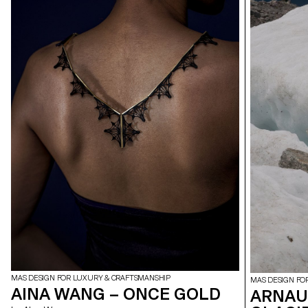
MAS DESIGN FOR LUXURY & CRAFTSMANSHIP
MAS DESIGN FO
AINA WANG – ONCE GOLD
ARNAUD