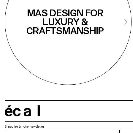
MAS DESIGN FOR
LUXURY &
CRAFTSMANSHIP
écal
S'inscrire à notre newsletter