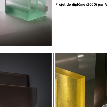
Projet de diplôme
(2020)
par
A