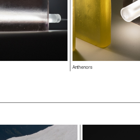
Anthenors