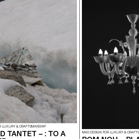
R LUXURY & CRAFTSMANSHIP
 TANTET – : TO A
MAS DESIGN FOR LUXURY & CRAFT