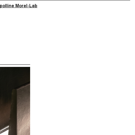
polline Morel-Lab