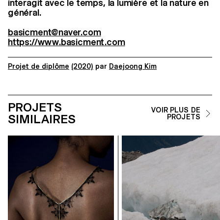
interagit avec le temps, la lumière et la nature en
général.
basicment@naver.com
https://www.basicment.com
Projet de diplôme
(2020)
par
Daejoong Kim
PROJETS
VOIR PLUS DE
SIMILAIRES
PROJETS