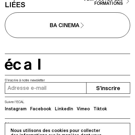
LIÉES
FORMATIONS
BA CINEMA
écal
S'inscrire à notre newsletter
S'inscrire
Suivre l'ECAL
Instagram
Facebook
LinkedIn
Vimeo
Tiktok
Adresse
Nous utilisons des cookies pour collecter
5, avenue du Temple, CH-1020 Renens