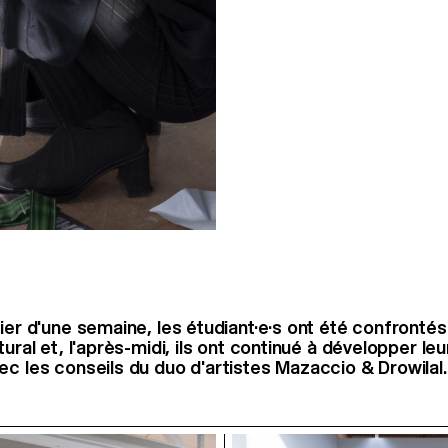
lier d'une semaine, les étudiant·e·s ont été confronté
tural et, l'après-midi, ils ont continué à développer leu
ec les conseils du duo d'artistes Mazaccio & Drowilal.