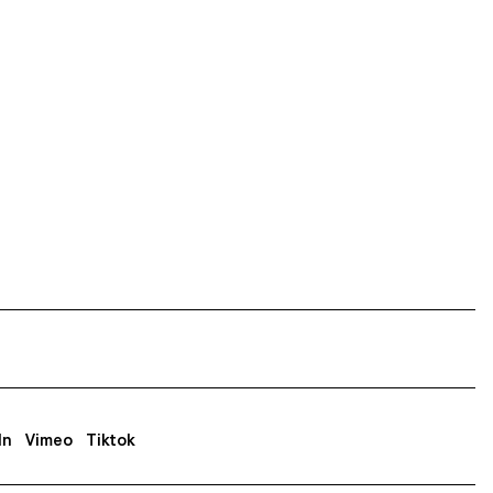
In
Vimeo
Tiktok