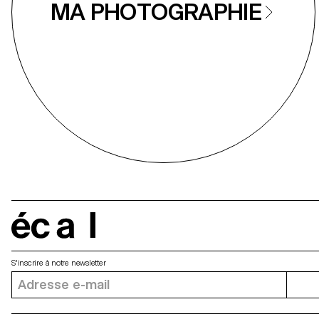
MA PHOTOGRAPHIE
écal
S'inscrire à notre newsletter