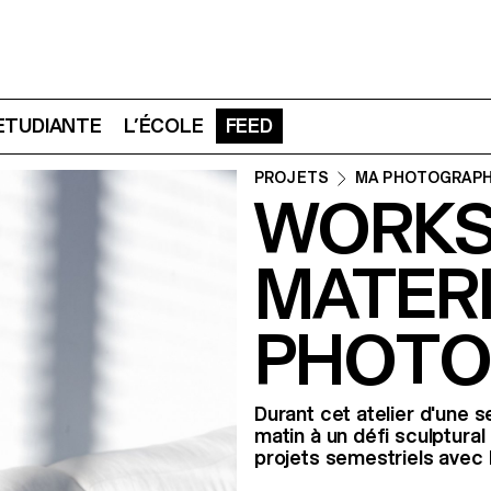
 ETUDIANTE
L’ÉCOLE
FEED
PROJETS
MA PHOTOGRAPH
WORKS
MATERI
PHOTO
Durant cet atelier d'une 
matin à un défi sculptural 
projets semestriels avec 