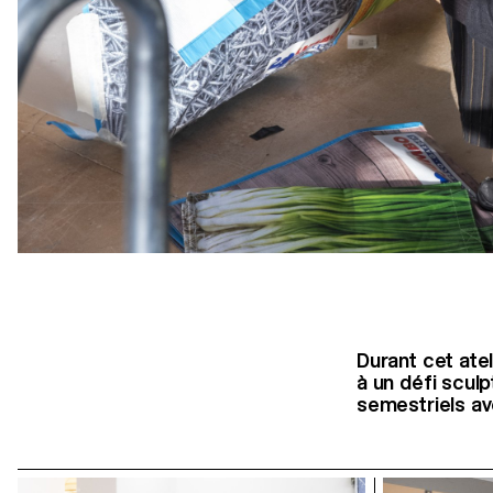
Durant cet ate
à un défi sculp
semestriels av