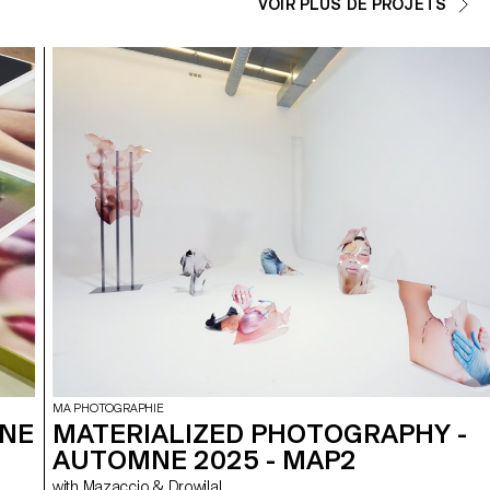
VOIR PLUS DE PROJETS
MA PHOTOGRAPHIE
MNE
MATERIALIZED PHOTOGRAPHY -
AUTOMNE 2025 - MAP2
with Mazaccio & Drowilal