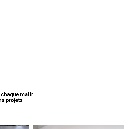
s chaque matin
rs projets