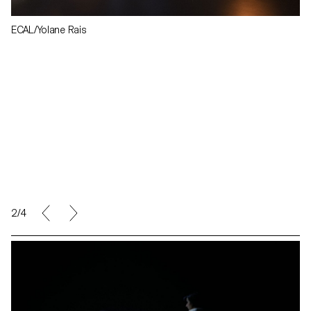
ECAL/Yolane Rais
2/4