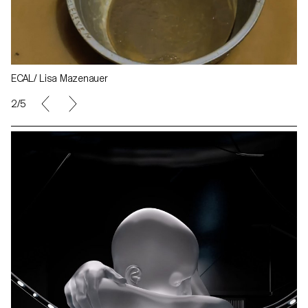
ECAL/ Lisa Mazenauer
2/5