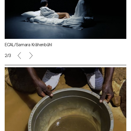
ECAL/Samara Krähenbühl
2/3