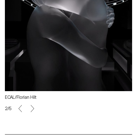
ECAL/Florian Hilt
2/5