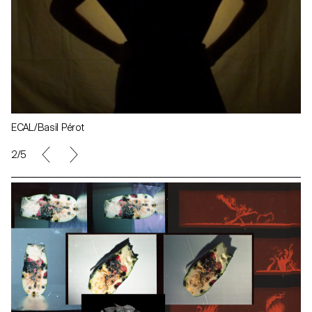
ECAL/Basil Pérot
2/5