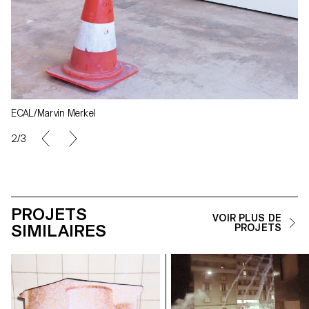
ECAL/Marvin Merkel
2/3
PROJETS
VOIR PLUS DE
SIMILAIRES
PROJETS