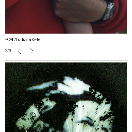
ECAL/Ludivine Keller
2/6