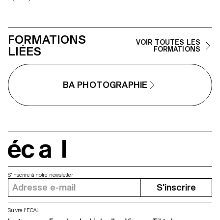
la véracité de la photographie et
l'utilisant comme artifice du
mensonge.
FORMATIONS
VOIR TOUTES LES
LIÉES
FORMATIONS
BA PHOTOGRAPHIE
écal
S'inscrire à notre newsletter
S'inscrire
Suivre l'ECAL