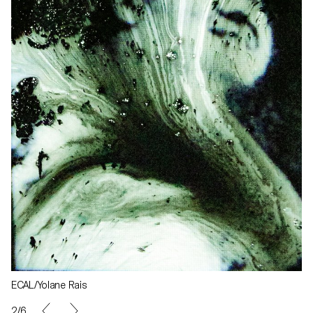
ECAL/Yolane Rais
2/6