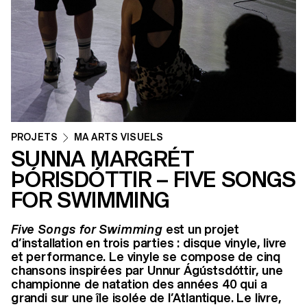
PROJETS
MA ARTS VISUELS
SUNNA MARGRÉT
ÞÓRISDÓTTIR – FIVE SONGS
FOR SWIMMING
Five Songs for Swimming
est un projet
d’installation en trois parties : disque vinyle, livre
et performance. Le vinyle se compose de cinq
chansons inspirées par Unnur Ágústsdóttir, une
championne de natation des années 40 qui a
grandi sur une île isolée de l’Atlantique. Le livre,