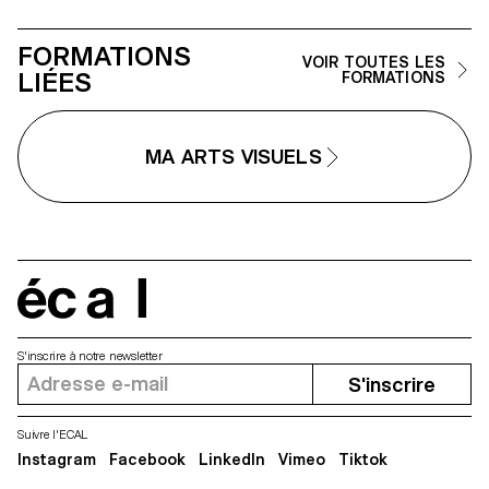
constante évolution.
FORMATIONS
VOIR TOUTES LES
LIÉES
FORMATIONS
MA ARTS VISUELS
écal
S'inscrire à notre newsletter
S'inscrire
Suivre l'ECAL
Instagram
Facebook
LinkedIn
Vimeo
Tiktok