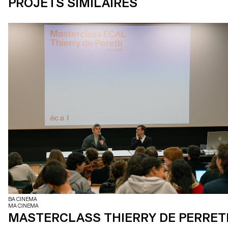
PROJETS SIMILAIRES
BA CINEMA
MA CINEMA
MASTERCLASS THIERRY DE PERRET