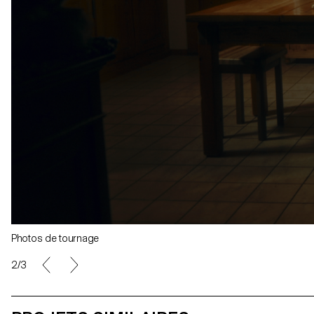
Photos de tournage
2/3