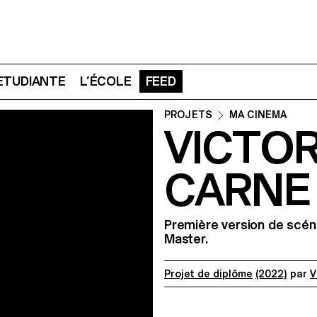
 ETUDIANTE
L’ÉCOLE
FEED
PROJETS
MA CINEMA
VICTO
CARNE 
Première version de scéna
Master.
Projet de diplôme
(2022)
par
V