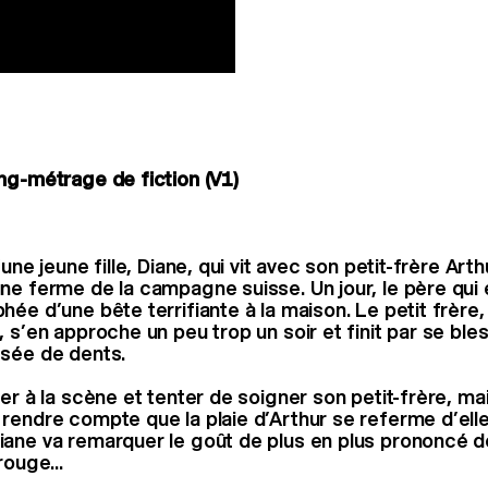
ng-métrage de fiction (V1)
’une jeune fille, Diane, qui vit avec son petit-frère Art
ne ferme de la campagne suisse. Un jour, le père qui 
ée d’une bête terrifiante à la maison. Le petit frère,
 s’en approche un peu trop un soir et finit par se ble
ssée de dents.
er à la scène et tenter de soigner son petit-frère, mai
rendre compte que la plaie d’Arthur se referme d’el
ane va remarquer le goût de plus en plus prononcé d
rouge...