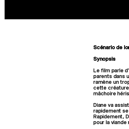
Scénario de lo
Synopsis
Le film parle d
parents dans u
ramène un troph
cette créature,
mâchoire héri
Diane va assist
rapidement se 
Rapidement, Di
pour la viande 