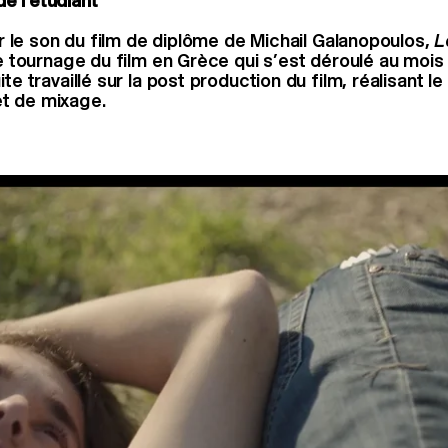
e l'étudiant
sur le son du film de diplôme de Michail Galanopoulos,
Le
 le tournage du film en Grèce qui s’est déroulé au mo
te travaillé sur la post production du film, réalisant le 
t de mixage.