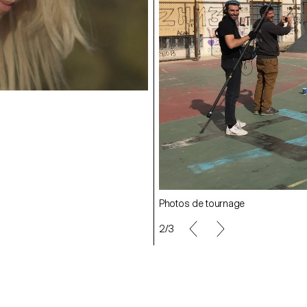
Stills
Photos de tournage
2/3