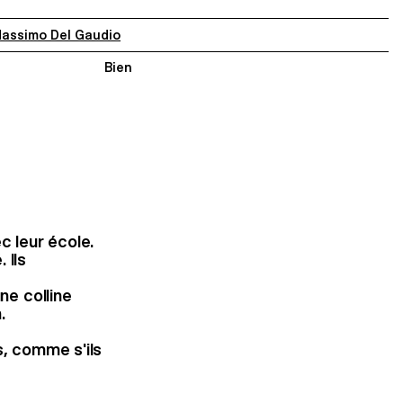
assimo Del Gaudio
Bien
c leur école.
 Ils
ne colline
.
s, comme s'ils