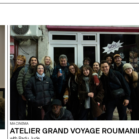
MA CINEMA
ATELIER GRAND VOYAGE ROUMANI
with Radu Jude