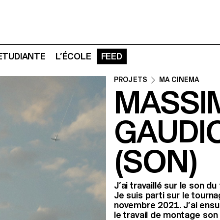
 ETUDIANTE
L’ÉCOLE
FEED
PROJETS
MA CINEMA
MASSI
GAUDIO
(SON)
J’ai travaillé sur le son 
Je suis parti sur le tourn
novembre 2021. J’ai ensuit
le travail de montage son