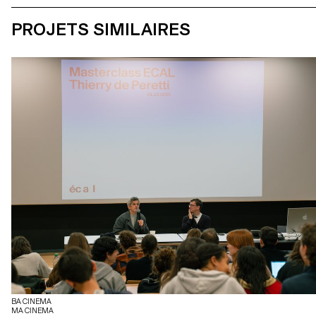
PROJETS SIMILAIRES
BA CINEMA
MA CINEMA