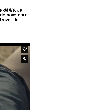
 défilé
. Je
is de novembre
travail de