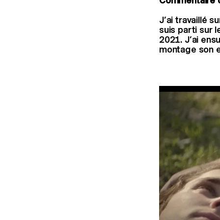
Commentaire d
J’ai travaillé 
suis parti sur
2021. J’ai ensui
montage son e