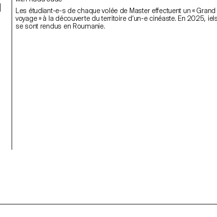
I
Les étudiant-e-s de chaque volée de Master effectuent un « Grand
voyage » à la découverte du territoire d’un-e cinéaste. En 2025, iel
se sont rendus en Roumanie.