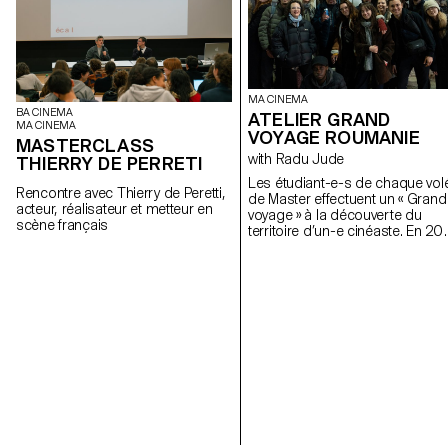
MA CINEMA
BA CINEMA
ATELIER GRAND
MA CINEMA
VOYAGE ROUMANIE
MASTERCLASS
with Radu Jude
THIERRY DE PERRETI
Les étudiant-e-s de chaque vol
Rencontre avec Thierry de Peretti,
de Master effectuent un « Grand
acteur, réalisateur et metteur en
voyage » à la découverte du
scène français
territoire d’un-e cinéaste. En 20
iels se sont rendus en Roumani