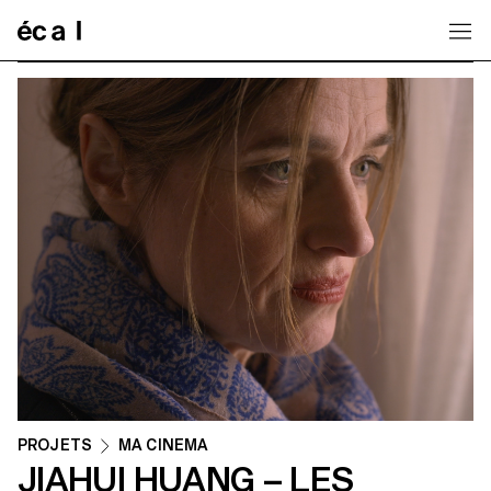
Home
PROJETS
MA CINEMA
JIAHUI HUANG – LES