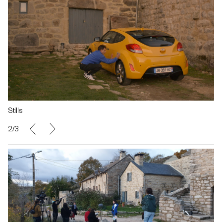
Stills
2/3