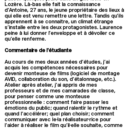
Lozère. Là-bas elle fait la connaissance
d’Antoine, 27 ans, le jeune propriétaire des lieux à
qui elle est venu remettre une lettre. Tandis qu’ils
apprennent à se connaitre, un climat étrange
s’installe entre les deux protagonistes. Laurence
peine à lui donner l’enveloppe et à dévoiler ce
qu’elle renferme.
Commentaire de l'étudiante
Au cours de mes deux années d’études, j’ai
acquis les compétences nécessaires pour
devenir monteuse de films (logiciel de montage
AVID, collaboration du son, d’étalonnage, etc.).
Atelier après atelier, j’ai appris de mes
professeurs et de mes camarades de classe,
pour penser comme une monteuse
professionnelle : comment faire passer les
émotions du public; quand ralentir le rythme et
quand l’accélérer; quel plan choisir; comment
communiquer avec le·la réalisateur·rice pour
l’aider à réaliser le film qu’il·elle souhaite, comme