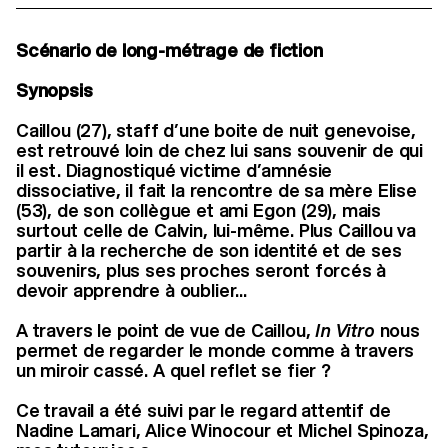
Scénario de long-métrage de fiction
Synopsis
Caillou (27), staff d’une boite de nuit genevoise,
est retrouvé loin de chez lui sans souvenir de qui
il est. Diagnostiqué victime d’amnésie
dissociative, il fait la rencontre de sa mère Elise
(53), de son collègue et ami Egon (29), mais
surtout celle de Calvin, lui-même. Plus Caillou va
partir à la recherche de son identité et de ses
souvenirs, plus ses proches seront forcés à
devoir apprendre à oublier...
A travers le point de vue de Caillou,
In Vitro
nous
permet de regarder le monde comme à travers
un miroir cassé. A quel reflet se fier ?
Ce travail a été suivi par le regard attentif de
Nadine Lamari, Alice Winocour et Michel Spinoza,