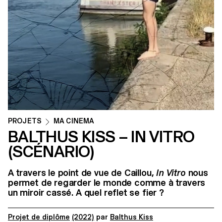
PROJETS
MA CINEMA
BALTHUS KISS – IN VITRO
(SCÉNARIO)
A travers le point de vue de Caillou,
In Vitro
nous
permet de regarder le monde comme à travers
un miroir cassé. A quel reflet se fier ?
Projet de diplôme
(2022)
par
Balthus Kiss